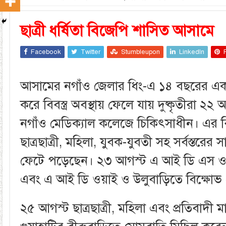
ছাত্রী ধর্ষিতা বিজেপি শাসিত আসামে
Facebook
Twitter
Stumbleupon
LinkedIn
আসামের নগাঁও জেলার ধিং-এ ১৪ বছরের এক
করে বিবস্ত্র অবস্থায় ফেলে যায় দুষ্কৃতীরা ২২ 
নগাঁও মেডিক্যাল কলেজে চিকিৎসাধীন। এর বি
ছাত্রছাত্রী, মহিলা, যুবক-যুবতী সহ সর্বস্তরের 
ফেটে পড়েছেন। ২৩ আগস্ট এ আই ডি এস 
এবং এ আই ডি ওয়াই ও উলুবাড়িতে বিক্ষোভ
২৫ আগস্ট ছাত্রছাত্রী, মহিলা এবং প্রতিবাদী