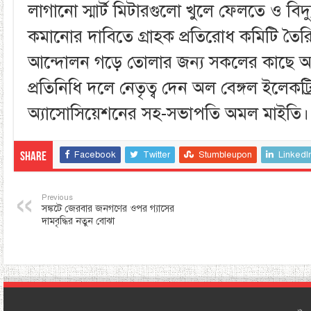
লাগানো স্মার্ট মিটারগুলো খুলে ফেলতে ও বিদ
কমানোর দাবিতে গ্রাহক প্রতিরোধ কমিটি তৈরি ক
আন্দোলন গড়ে তোলার জন্য সকলের কাছে আহ্ব
প্রতিনিধি দলে নেতৃত্ব দেন অল বেঙ্গল ইলেকট্
অ্যাসোসিয়েশনের সহ-সভাপতি অমল মাইতি।
Facebook
Twitter
Stumbleupon
LinkedI
Share
Previous
সঙ্কটে জেরবার জনগণের ওপর গ্যাসের
দামবৃদ্ধির নতুন বোঝা