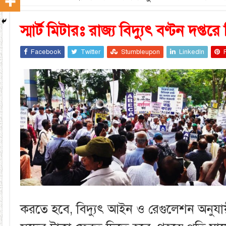
স্মার্ট মিটারঃ রাজ্য বিদ্যুৎ বণ্টন দপ্ত
Facebook
Twitter
Stumbleupon
LinkedIn
করতে হবে, বিদ্যুৎ আইন ও রেগুলেশন অনুযা