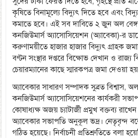
সুদের টাকা ফেরত দিতে হবে, গৃহস্থে প্রতি 
কৃষিতে বিনামূল্যে বিদ্যুৎ দিতে হবে এবং বিদ
কমাতে হবে। এই সব দাবিতে ২ জুন অল বেঙ্গল ই
কনজিউমার্স অ্যাসোসিয়েশন (অ্যাবেকা)-র ড
করুণাময়ীতে হাজার হাজার বিদ্যুৎ গ্রাহক জমায়
বণ্টন সংস্থার দপ্তরে বিক্ষোভ দেখান ও রাজ্য বিদ
চেয়ারম্যানের কাছে স্মারকপত্র জমা দেওয়া হয
অ্যাবেকার সাধারণ সম্পাদক সুব্রত বিশ্বাস, অল ইন
কনজিউমার্স অ্যাসোসিয়েশনের কার্যকরী সভা
কোষাধ্যক্ষ অজয় চ্যাটার্জী প্রমুখ বক্তব্য রা
অ্যাবেকার সভাপতি অনুকূল ভদ্র। নেতৃবৃন্দ
গঠিত হয়েছে। নির্বাচনী প্রতিশ্রুতিতে বলা হয়ে