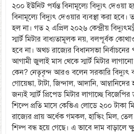
২০০ ইউনিট পর্যন্ত বিনামূল্যে বিদ্যুৎ দেওয়া হব
বিনামূল্যে বিদ্যুৎ দেওয়ার ব্যবস্থা করা হবে
হল না। গত ২ এপ্রিল ২০২৬ কেন্দ্রীয় বিদ্যুৎমন
স্মার্ট মিটার বাধ্যতামূলক নয়, বলপূর্বক কোথাও
হবে না। অথচ রাজ্যের বিধানসভা নির্বাচনের প
আগামী জুলাই মাস থেকে স্মার্ট মিটার লাগানো 
কেন? নেতৃবৃন্দ আরও বলেন সরকারি বিদ্যুৎ 
গোয়েঙ্কা, টাটা, জিন্দাল, আদানি, আম্বানিদের
জন্যই স্মার্ট প্রিপেড মিটার লাগাচ্ছে বিজেপির 
শিল্পে প্রতি মাসে কেভিএ লোডে ২০০ টাকা মিনি
রাজ্যের প্রায় অর্ধেক গমকল, হাস্কিং মিল, তে
শিল্প বন্ধ হয়ে গেছে। এ ভাবে দাম বাড়ালে ক্ষুদ