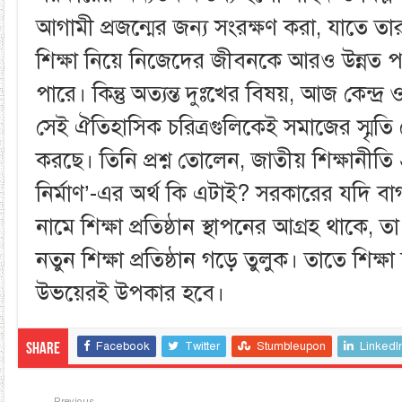
আগামী প্রজন্মের জন্য সংরক্ষণ করা, যাতে ত
শিক্ষা নিয়ে নিজেদের জীবনকে আরও উন্নত
পারে। কিন্তু অত্যন্ত দুঃখের বিষয়, আজ কেন্দ্
সেই ঐতিহাসিক চরিত্রগুলিকেই সমাজের স্মৃতি 
করছে। তিনি প্রশ্ন তোলেন, জাতীয় শিক্ষানীতি ২০
নির্মাণ’-এর অর্থ কি এটাই? সরকারের যদি ব
নামে শিক্ষা প্রতিষ্ঠান স্থাপনের আগ্রহ থাকে, 
নতুন শিক্ষা প্রতিষ্ঠান গড়ে তুলুক। তাতে শিক
উভয়েরই উপকার হবে।
Facebook
Twitter
Stumbleupon
LinkedI
Share
Previous