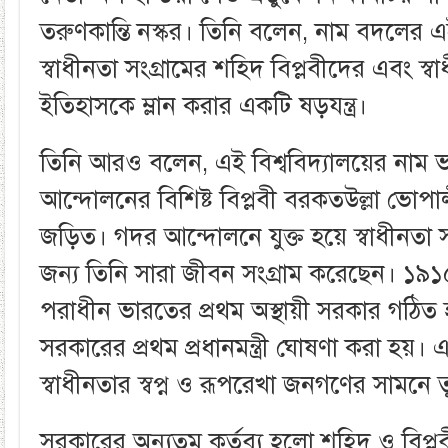
তরুণকান্তি নস্কর। তিনি বলেন, নাম বদলের এই 
স্বাধীনতা সংগ্রামের শহিদ বিপ্লবীদের এবং স
ইতিহাসকে ম্লান করার একটি ষড়যন্ত্র।
তিনি আরও বলেন, এই বিশ্ববিদ্যালয়ের নাম ভ
আন্দোলনের বিশিষ্ট বিপ্লবী বরকতউল্লা ভোপালীর
জড়িত। গদর আন্দোলনে যুক্ত হয়ে স্বাধীনতা স
জন্য তিনি সারা জীবন সংগ্রাম করেছেন। ১৯১
পরাধীন ভারতের প্রথম অস্থায়ী সরকার গঠিত 
সরকারের প্রথম প্রধানমন্ত্রী ঘোষণা করা হয়
স্বাধীনতার স্বপ্ন ও রূপরেখা জনগণের সামনে
সরকারের অন্যতম কর্তব্য হলো শহিদ ও বিপ্লব