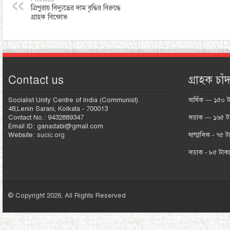
ত্রিপুরায় বিদ্যুতের দাম বৃদ্ধির বিরুদ্ধে
গ্রাহক বিক্ষোভ
Contact us
গ্রাহক চাঁদ
Socialist Unity Centre of India (Communist)
বার্ষিক --- ১৫০ 
48,Lenin Sarani, Kolkata - 700013
Contact No.: 9432889347
সডাক --- ১৬৫ ট
Email ID: ganadabi@gmail.com
Website:
sucic.org
ষান্মাসিক - ৭৫ ট
সডাক - ৮৫ টাক
© Copyright 2026, All Rights Reserved