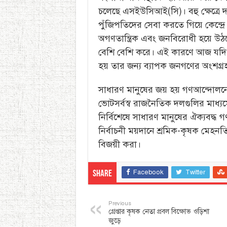
চলেছে এসইউসিআই(সি)। বহু ক্ষেত্রে দ
পুঁজিপতিদের সেবা করতে গিয়ে কেন্দ্
অগণতান্ত্রিক এবং জনবিরোধী হয়ে উঠছ
বেশি বেশি করে। এই কারণে আজ যদি
হয় তার জন্য ব্যাপক জনগণের অংশগ্রহণ
সাধারণ মানুষের জয় হয় গণআন্দোলনের প
ভোটসর্বস্ব রাজনৈতিক দলগুলির মাধ্যমে
নির্বিশেষে সাধারণ মানুষের ঐক্যবদ্
নির্বাচনী ময়দানে শ্রমিক-কৃষক মেহনতি
বিজয়ী করা।
Facebook
Twitter
Share
Previous
গ্রেপ্তার কৃষক নেতা প্রবল বিক্ষোভ ওড়িশা
জুড়ে