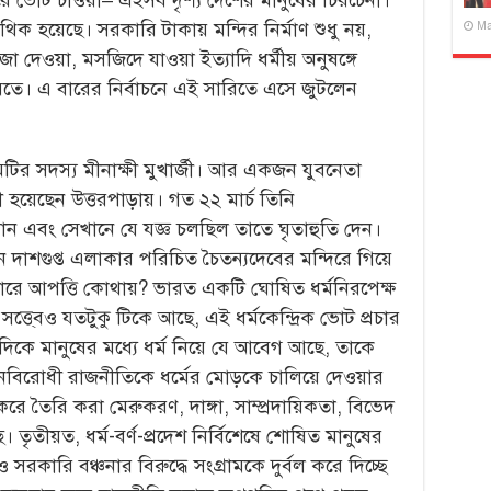
ক হয়েছে। সরকারি টাকায় মন্দির নির্মাণ শুধু নয়,
Ma
 দেওয়া, মসজিদে যাওয়া ইত্যাদি ধর্মীয় অনুষঙ্গে
তে। এ বারের নির্বাচনে এই সারিতে এসে জুটলেন
িটির সদস্য মীনাক্ষী মুখার্জী। আর একজন যুবনেতা
্থী হয়েছেন উত্তরপাড়ায়। গত ২২ মার্চ তিনি
ে যান এবং সেখানে যে যজ্ঞ চলছিল তাতে ঘৃতাহুতি দেন।
 দাশগুপ্ত এলাকার পরিচিত চৈতন্যদেবের মন্দিরে গিয়ে
চারে আপত্তি কোথায়? ভারত একটি ঘোষিত ধর্মনিরপেক্ষ
় সত্তে্বও যতটুকু টিকে আছে, এই ধর্মকেন্দ্রিক ভোট প্রচার
ে মানুষের মধ্যে ধর্ম নিয়ে যে আবেগ আছে, তাকে
বিরোধী রাজনীতিকে ধর্মের মোড়কে চালিয়ে দেওয়ার
র করে তৈরি করা মেরুকরণ, দাঙ্গা, সাম্প্রদায়িকতা, বিভেদ
। তৃতীয়ত, ধর্ম-বর্ণ-প্রদেশ নির্বিশেষে শোষিত মানুষের
সরকারি বঞ্চনার বিরুদ্ধে সংগ্রামকে দুর্বল করে দিচ্ছে