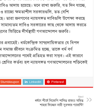
াবিও আদায় হয়েছে। মনে রাখা জরুরি, যত দিন যাচ্ছে,
রে ও রাজ্যে ক্ষমতাশীল সরকারগুলি, তত বেশি
ে। তারা জনগণের ন্যায়সঙ্গত দাবিগুলি উপেক্ষা করছে
 সামান্যতম দাবিও সরকারের কাছ থেকে আদায় করতে
ের ভিত্তিতে দীর্ঘস্থায়ী গণআন্দোলন জরুরি।
্রবাহেই। ধর্মকেন্দ্রিক সাম্প্রদায়িকতার যে বিপদ
 সমাজ জীবনে সংক্রমিত হচ্ছে, তাকে ধর্ম বর্ণ
ধ গণআন্দোলনের পথেই প্রতিহত করা সম্ভব। এই কারণে
 শ্রেণির কর্তব্য হল ন্যায়সঙ্গত গণআন্দোলনের শক্তিকেই
Stumbleupon
LinkedIn
Pinterest
Next
ধর্ষণে শীর্ষে বিজেপি শাসিত রাজ্যঃ অমিত
শাহরা দিচ্ছেন নারী সুরক্ষার গ্যারান্টি!