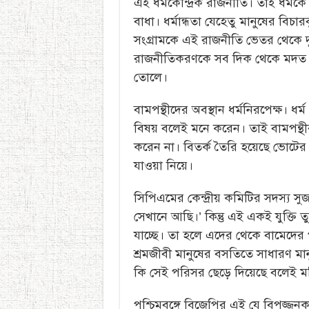
এই ধর্মকেন্দ্রিক রাজনীতি। তাই ধর্ম
বাধা। ধর্মান্ধতা যেহেতু মানুষের বিচার
সংগ্রামকে এই রাজনীতি ভেতর থেকে দুর
রাজনীতিকরণকে সব দিক থেকে মদত দেয়। 
তোলে।
বামপন্থীদের অবস্থান ধর্মনিরপেক্ষ। ধর্
বিষয় বলেই মনে করেন। তাই বামপন্থীরা
করেন না। বিতর্ক তৈরি হয়েছে ভোটের প
যাওয়া নিয়ে।
সিপিএমের কেন্দ্রীয় কমিটির সদস্য স
সেখানে আছি।’ কিন্তু এই একই যুক্তি ত
যাচ্ছে। তা হলে এদের থেকে বামেদের পা
শ্রমজীবী মানুষের বসতিতে সাধারণ মান
কি সেই পরিসর ছেড়ে দিয়েছে বলেই মন
পশ্চিমবঙ্গে বিজেপির এই যে বিপজ্জনক