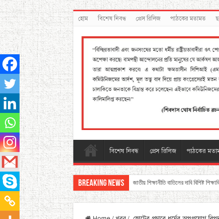
হোম
বিশেষ নিবন্ধ
প্রেস রিলিজ
পাঠকের মতামত
ছ
বিশেষ নিবন্ধ
প্রেস রিলিজ
পাঠকের মতা
Breaking News
জাতীয় শিক্ষানীতি বাতিলের দাবি বিশিষ্ট শিক্ষা
Home
/
খবর
/
ভোটের প্রচারে ধর্মের অপপ্রয়োগ বিপ