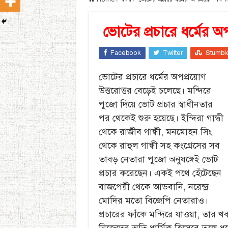
ভোটের প্রচারে ধর্মের অ
Facebook
Twitter
Stumbl
ভোটের প্রচারে ধর্মের অপপ্রয়োগ
উত্তরোত্তর বেড়েই চলেছে। মন্দিরে
পুজো দিয়ে ভোট প্রচার স্বাধীনতার
পর থেকেই শুরু হয়েছে। ইন্দিরা গান্ধী
থেকে রাজীব গান্ধী, মনমোহন সিং
থেকে রাহুল গান্ধী সহ কংগ্রেসের সব
তাবড় নেতারা পুজো অনুষঙ্গেই ভোট
প্রচার করেছেন। একই পথে হেঁটেছেন
বাজপেয়ী থেকে আডবানি, নরেন্দ্র
মোদির মতো বিজেপি নেতারাও।
প্রচারের ফাঁকে মন্দিরে যাওয়া, তার খ
নিজেদের অতি ধার্মিক হিসেবে তুলে ধ