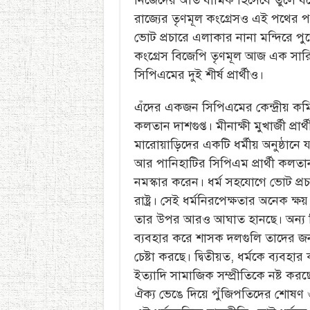
রাজ্যের তৃণমূল কংগ্রেসও এই পথের পথি
ভোট প্রচারে এলাকার নানা মন্দিরে পুজো
কংগ্রেস বিজেপি তৃণমূল আজ এক সারি
সিপিএমের দুই শীর্ষ প্রার্থীও।
এঁদের একজন সিপিএমের কেন্দ্রীয় কম
কলতান দাশগুপ্ত। মীনাক্ষী মুখার্জী প্রার
মারোয়াড়িদের একটি ধর্মীয় অনুষ্ঠান
আর পানিহাটির সিপিএম প্রার্থী কলতান
নমস্কার করেন। ধর্ম সহযোগে ভোট প্র
রাষ্ট্র। সেই ধর্মনিরপেক্ষতার অনেক ক্ষয
তার উপর আরও আঘাত হানছে। অন্য দিক
ব্যবহার করে শাসক দলগুলি তাদের জন
চেষ্টা করছে। দ্বিতীয়ত, ধর্মকে ব্যবহা
ইত্যাদি সামাজিক সম্প্রীতিকে নষ্ট করছে
ঐক্য ভেঙে দিয়ে পুঁজিপতিদের শোষণ ও 