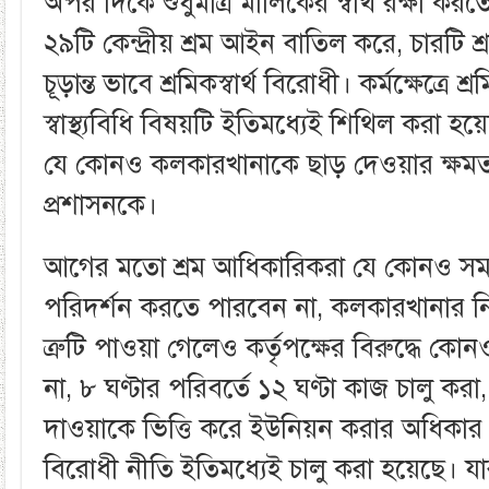
অপর দিকে শুধুমাত্র মালিকের স্বার্থ রক্ষা কর
২৯টি কেন্দ্রীয় শ্রম আইন বাতিল করে, চারটি
চূড়ান্ত ভাবে শ্রমিকস্বার্থ বিরোধী। কর্মক্ষেত্রে 
স্বাস্থ্যবিধি বিষয়টি ইতিমধ্যেই শিথিল করা হয়
যে কোনও কলকারখানাকে ছাড় দেওয়ার ক্ষমতা
প্রশাসনকে।
আগের মতো শ্রম আধিকারিকরা যে কোনও স
পরিদর্শন করতে পারবেন না, কলকারখানার নিরা
ত্রুটি পাওয়া গেলেও কর্তৃপক্ষের বিরুদ্ধে কোন
না, ৮ ঘণ্টার পরিবর্তে ১২ ঘণ্টা কাজ চালু করা,
দাওয়াকে ভিত্তি করে ইউনিয়ন করার অধিকার খ
বিরোধী নীতি ইতিমধ্যেই চালু করা হয়েছে। যা