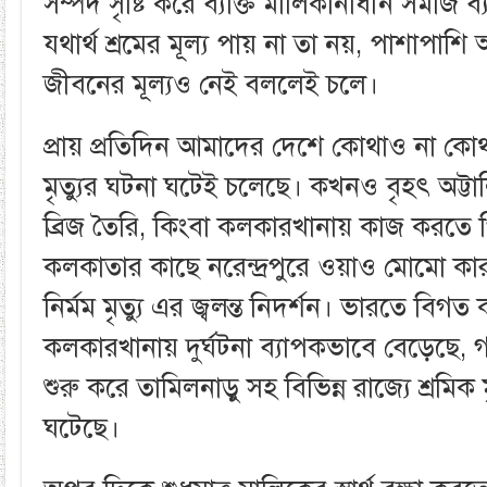
সম্পদ সৃষ্টি করে ব্যক্তি মালিকানাধীন সমাজ ব্যব
যথার্থ শ্রমের মূল্য পায় না তা নয়, পাশাপাশি 
জীবনের মূল্যও নেই বললেই চলে।
প্রায় প্রতিদিন আমাদের দেশে কোথাও না কোথাও
মৃত্যুর ঘটনা ঘটেই চলেছে। কখনও বৃহৎ অট্টা
ব্রিজ তৈরি, কিংবা কলকারখানায় কাজ করতে গিয়
কলকাতার কাছে নরেন্দ্রপুরে ওয়াও মোমো কা
নির্মম মৃত্যু এর জ্বলন্ত নিদর্শন। ভারতে বিগ
কলকারখানায় দুর্ঘটনা ব্যাপকভাবে বেড়েছে,
শুরু করে তামিলনাড়ু সহ বিভিন্ন রাজ্যে শ্রমিক 
ঘটেছে।