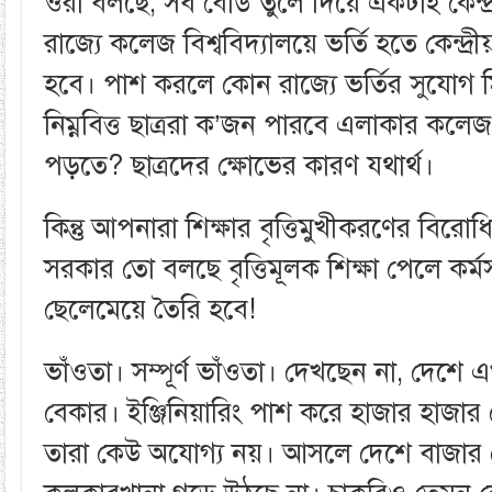
ওরা বলছে, সব বোর্ড তুলে দিয়ে একটাই কেন্দ্র
রাজ্যে কলেজ বিশ্ববিদ্যালয়ে ভর্তি হতে কেন্দ্রীয় 
হবে। পাশ করলে কোন রাজ্যে ভর্তির সুযোগ
নিম্নবিত্ত ছাত্ররা ক’জন পারবে এলাকার কলেজ
পড়তে? ছাত্রদের ক্ষোভের কারণ যথার্থ।
কিন্তু আপনারা শিক্ষার বৃত্তিমুখীকরণের বির
সরকার তো বলছে বৃত্তিমূলক শিক্ষা পেলে কর্ম
ছেলেমেয়ে তৈরি হবে!
ভাঁওতা। সম্পূর্ণ ভাঁওতা। দেখছেন না, দেশে 
বেকার। ইঞ্জিনিয়ারিং পাশ করে হাজার হাজা
তারা কেউ অযোগ্য নয়। আসলে দেশে বাজার নে