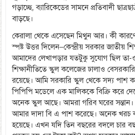
গড়াচ্ছে, ব্যারিকেডের সামনে প্রতিবাদী ছাত্রছা
বাড়ছে।
কেরালা থেকে এসেছেন মিথুন আর। কী কার
স্পষ্ট উত্তর দিলেন–কেন্দ্রীয় সরকার জাতীয় শ
আমাদের লেখাপড়ার যতটুকু সুযোগ ছিল তা-ও
শিক্ষানীতিতে স্কুল কলেজের ঢালাও বেসরকার
রয়েছে। আমি সরকারি স্কুল থেকে সদ্য পাশ কর
পিপিপি মডেলে এক মালিককে বিক্রি করে 
অনেক স্কুল আছে। আমরা গরিব ঘরের সন্তান। 
আমার দাদা বি এ পাশ করেছে। অনেক খরচ কর
হয়েছে। এখন যদি তিন বছরের বদলে চার বছর