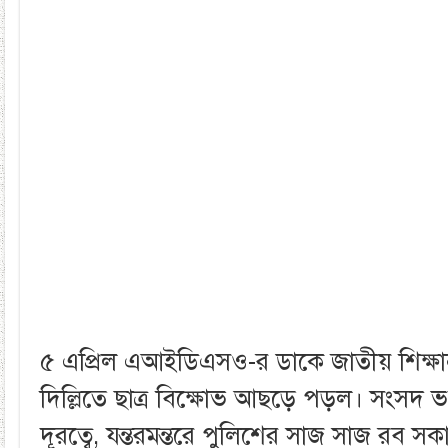
৫ এপ্রিল এআইডিএসও-র ডাকে জাতীয় শিক্ষান
দিল্লিতে ছাত্র বিক্ষোভ আছড়ে পড়ল। সংসদ ভ
দূরত্বে, যন্তরমন্তরে পুলিশের সাজ সাজ রব