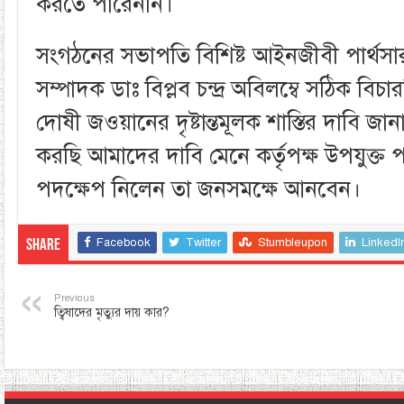
করতে পারেননি।
সংগঠনের সভাপতি বিশিষ্ট আইনজীবী পার্থসার
সম্পাদক ডাঃ বিপ্লব চন্দ্র অবিলম্বে সঠিক বিচা
দোষী জওয়ানের দৃষ্টান্তমূলক শাস্তির দাবি জ
করছি আমাদের দাবি মেনে কর্তৃপক্ষ উপযুক্ত
পদক্ষেপ নিলেন তা জনসমক্ষে আনবেন।
Facebook
Twitter
Stumbleupon
LinkedI
Share
Previous
ত্বিষাদের মৃত্যুর দায় কার?