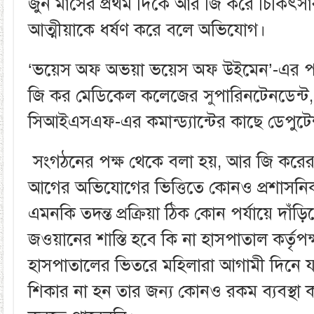
জুন মাসের প্রথম দিকে আর জি করে চিকিৎ
আত্মীয়াকে ধর্ষণ করে বলে অভিযোগ।
‘ভয়েস অফ অভয়া ভয়েস অফ উইমেন’-এর প
জি কর মেডিকেল কলেজের সুপারিনটেনডেন্ট,
সিআইএসএফ-এর কমান্ড্যান্টের কাছে ডেপুটে
সংগঠনের পক্ষ থেকে বলা হয়, আর জি করের স
আগের অভিযোগের ভিত্তিতে কোনও প্রশাসনি
এমনকি তদন্ত প্রক্রিয়া ঠিক কোন পর্যায়ে দা
জওয়ানের শাস্তি হবে কি না হাসপাতাল কর্তৃপ
হাসপাতালের ভিতরে মহিলারা আগামী দিনে য
শিকার না হন তার জন্য কোনও রকম ব্যবস্থা কর