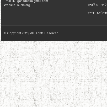
Email ID: ganadabi@gmail.com
Website:
sucic.org
ষান্মাসিক - ৭৫ ট
সডাক - ৮৫ টাক
© Copyright 2026, All Rights Reserved