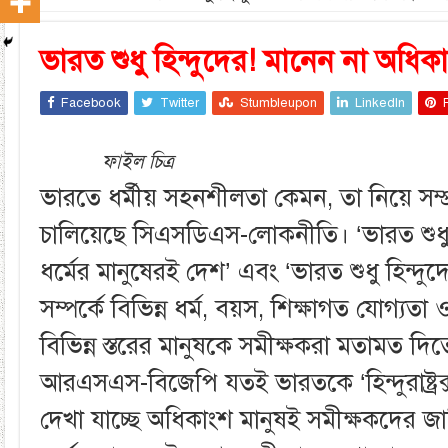
ভারত শুধু হিন্দুদের! মানেন না অধি
Facebook
Twitter
Stumbleupon
LinkedIn
ফাইল চিত্র
ভারতে ধর্মীয় সহনশীলতা কেমন, তা নিয়ে সম্প
চালিয়েছে সিএসডিএস-লোকনীতি। ‘ভারত শুধু হ
ধর্মের মানুষেরই দেশ’ এবং ‘ভারত শুধু হিন্দুদ
সম্পর্কে বিভিন্ন ধর্ম, বয়স, শিক্ষাগত যোগ্যতা
বিভিন্ন স্তরের মানুষকে সমীক্ষকরা মতামত দ
আরএসএস-বিজেপি যতই ভারতকে ‘হিন্দুরাষ্ট্রক্স
দেখা যাচ্ছে অধিকাংশ মানুষই সমীক্ষকদের জ