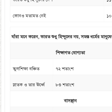
কোনও মতামত নেই
১০
যাঁরা মনে করেন, ভারত শুধু হিন্দুদের নয়, সমস্ত ধর্মের মানুষ
শিক্ষাগত যোগ্যতা
স্কুলশিক্ষা বঞ্চিত
৭২ শতাংশ
স্নাতক ও তার ঊর্ধ্বে
৮৩ শতাংশ
বাসস্থান