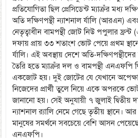
প্রতিযোগিতা ছিল প্রেসিডেন্ট ম্যাক্রঁর মধ্য দক্
অতি দক্ষিণপন্থী ন্যাশনাল র্যালি (আরএন) এবং
নেতৃত্বাধীন বামপন্থী জোট নিউ পপুলার ফ্রন্
দফায় প্রায় ৩৩ শতাংশ ভোট পেয়ে প্রথম স্থান
র্যালি। এই অবস্থায় দেশে অতি-দক্ষিণপন্থীদের
তৈরি হতে ম্যাক্রঁর দল ও বামপন্থী এনএফপি 
একজোট হয়। দুই জোটের যে যেখানে অপেক্ষাক
নিজেদের প্রার্থী তুলে নিয়ে একে অপরকে ভো
জানানো হয়। সেই অনুযায়ী ৭ জুলাই দ্বিতীয় 
ন্যাশনাল ব়‌্যালি নেমে গেছে তৃতীয় স্থানে। আর ফ
মানুষের সমর্থনে সবচেয়ে বেশি আসন পেয়েছে 
এনএফপি।