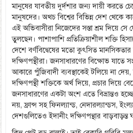
মানুষের যাবতীয় দুর্দশার জন্য দায়ী করতে চ
মানুষদের। অথচ বিশ্বের বিভিন্ন দেশ থেকে কাজে
এই অভিবাসীরা নিজেদের সস্তা শ্রম দিয়ে সে
তুলছেন। পাশাপাশি প্রতিক্রিয়াশীল শক্তি হি
দেশে বর্ণবিদ্বেষের মতো কুৎসিত মানসিকতার 
দক্ষিণপন্থীরা। জনসাধারণের বিক্ষোভ যাতে 
আকারে পুঁজিবাদী ব্যবস্থাকেই টলিয়ে না দেয়, 
দক্ষিণপন্থী শক্তিকে অর্থ দিয়ে, প্রচার দিয়ে 
জনসাধারণের একটা অংশ এতে বিভ্রান্তও হচ্ছ
নয়, ফ্রান্স সহ ফিনল্যান্ড, নেদারল্যান্ডস, ইংল্য
দেশগুলিতেও ইদানীং দক্ষিণপন্থার বাড়বাড়ন্ত 
কিন্তু পেট বড় বালাই। তাই বেকারি-গরিবি-মূল্