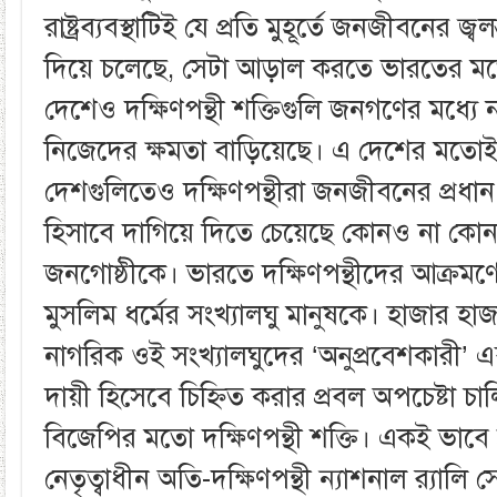
রাষ্ট্রব্যবস্থাটিই যে প্রতি মুহূর্তে জনজীবনের জ্ব
দিয়ে চলেছে, সেটা আড়াল করতে ভারতের মত
দেশেও দক্ষিণপন্থী শক্তিগুলি জনগণের মধ্যে নান
নিজেদের ক্ষমতা বাড়িয়েছে। এ দেশের মতো
দেশগুলিতেও দক্ষিণপন্থীরা জনজীবনের প্রধান
হিসাবে দাগিয়ে দিতে চেয়েছে কোনও না কোন
জনগোষ্ঠীকে। ভারতে দক্ষিণপন্থীদের আক্রম
মুসলিম ধর্মের সংখ্যালঘু মানুষকে। হাজার হ
নাগরিক ওই সংখ্যালঘুদের ‘অনুপ্রবেশকারী’ এব
দায়ী হিসেবে চিহ্নিত করার প্রবল অপচেষ্টা 
বিজেপির মতো দক্ষিণপন্থী শক্তি। একই ভাবে ফ্
নেতৃত্বাধীন অতি-দক্ষিণপন্থী ন্যাশনাল ব়‌্যাল