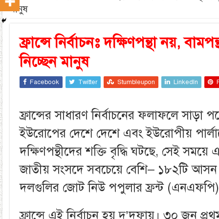
মানুষ
ফ্রান্সে নির্বাচনঃ দক্ষিণপন্থা নয়, বামপন
নিচ্ছেন মানুষ
Facebook
Twitter
Stumbleupon
LinkedIn
ফ্রান্সের সাধারণ নির্বাচনের ফলাফলে সাড়া প
ইউরোপের দেশে দেশে এবং ইউরোপীয় পার্লা
দক্ষিণপন্থীদের শক্তি বৃদ্ধি ঘটছে, সেই সময়ে এব
জাতীয় সংসদে সবচেয়ে বেশি– ১৮২টি আসন প
দলগুলির জোট নিউ পপুলার ফ্রন্ট (এনএফপি
ফ্রান্সে এই নির্বাচন হয় দু’দফায়। ৩০ জুন প্রথ