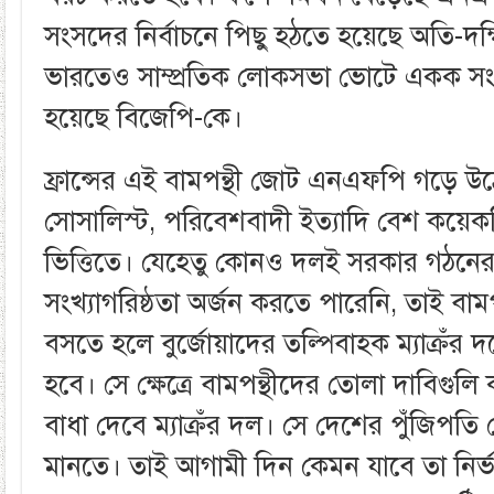
সংসদের নির্বাচনে পিছু হঠতে হয়েছে অতি-দক্
ভারতেও সাম্প্রতিক লোকসভা ভোটে একক সংখ্
হয়েছে বিজেপি-কে।
ফ্রান্সের এই বামপন্থী জোট এনএফপি গড়ে উঠ
সোসালিস্ট, পরিবেশবাদী ইত্যাদি বেশ কয়েক
ভিত্তিতে। যেহেতু কোনও দলই সরকার গঠনের
সংখ্যাগরিষ্ঠতা অর্জন করতে পারেনি, তাই বাম
বসতে হলে বুর্জোয়াদের তল্পিবাহক ম্যাক্রঁর 
হবে। সে ক্ষেত্রে বামপন্থীদের তোলা দাবিগুল
বাধা দেবে ম্যাক্রঁর দল। সে দেশের পুঁজিপতি শ
মানতে। তাই আগামী দিন কেমন যাবে তা নির্ভ