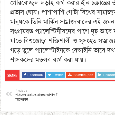
গৌরবোজ্জ্বল লড়াই ব্যর্থ করার হীন চক্রান্তের
প্রভাস ঘোষ। পাশাপাশি গোটা বিশ্বের সাম্রাজ্যব
মানুষকে তিনি মার্কিন সাম্রাজ্যবাদের এই জঘন্য চ
সংগ্রামরত প্যালেস্টিনীয়দের পাশে দৃঢ় ভাবে 
যাতে বিশ্বজোড়া শক্তিশালী ও সুসংহত সাম্র
গড়ে তুলে প্যালেস্টাইনকে বেআইনি ভাবে দ
শাসকদের মতলব ব্যর্থ করা যায়।
Facebook
Twitter
Stumbleupon
LinkedI
Share
Previous
পাঠকের মতামত প্রসঙ্গঃ আশাকর্মী
আন্দোলন