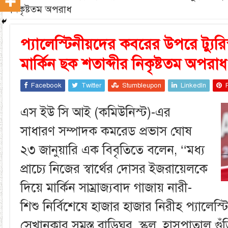
নিকৃষ্টতম অপরাধ
প্যালেস্টিনীয়দের কবরের উপরে ট্যুরিস
মার্কিন ছক শতাব্দীর নিকৃষ্টতম অপরাধ
Facebook
Twitter
Stumbleupon
LinkedIn
এস ইউ সি আই (কমিউনিস্ট)-এর
সাধারণ সম্পাদক কমরেড প্রভাস ঘোষ
২৩ জানুয়ারি এক বিবৃতিতে বলেন, ‘‘মধ্য
প্রাচ্যে নিজের স্বার্থের দোসর ইজরায়েলকে
দিয়ে মার্কিন সাম্রাজ্যবাদ গাজায় নারী-
শিশু নির্বিশেষে হাজার হাজার নিরীহ প্যালেস্
সেখানকার সমস্ত বাড়িঘর, স্কুল, হাসপাতাল গুঁড