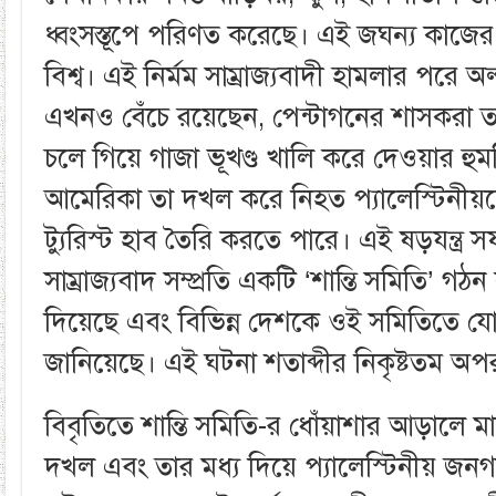
ধ্বংসস্তূপে পরিণত করেছে। এই জঘন্য কাজের
বিশ্ব। এই নির্মম সাম্রাজ্যবাদী হামলার পরে 
এখনও বেঁচে রয়েছেন, পেন্টাগনের শাসকরা ত
চলে গিয়ে গাজা ভূখণ্ড খালি করে দেওয়ার হুম
আমেরিকা তা দখল করে নিহত প্যালেস্টিনীয
ট্যুরিস্ট হাব তৈরি করতে পারে। এই ষড়যন্ত্র
সাম্রাজ্যবাদ সম্প্রতি একটি ‘শান্তি সমিতি’ গঠন ক
দিয়েছে এবং বিভিন্ন দেশকে ওই সমিতিতে যো
জানিয়েছে। এই ঘটনা শতাব্দীর নিকৃষ্টতম অপ
বিবৃতিতে শান্তি সমিতি-র ধোঁয়াশার আড়ালে মার
দখল এবং তার মধ্য দিয়ে প্যালেস্টিনীয় জনগ