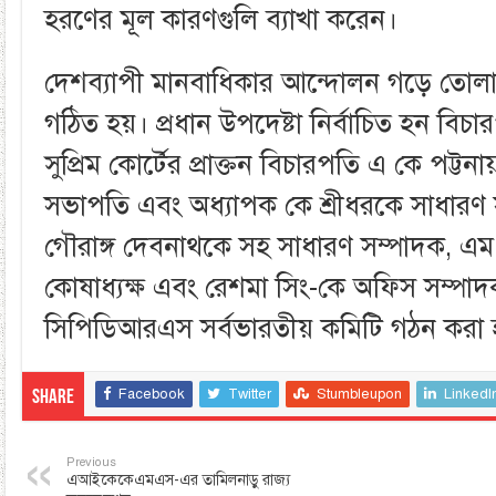
হরণের মূল কারণগুলি ব্যাখা করেন।
দেশব্যাপী মানবাধিকার আন্দোলন গড়ে তোলার
গঠিত হয়। প্রধান উপদেষ্টা নির্বাচিত হন বিচার
সুপ্রিম কোর্টের প্রাক্তন বিচারপতি এ কে পট্টন
সভাপতি এবং অধ্যাপক কে শ্রীধরকে সাধারণ 
গৌরাঙ্গ দেবনাথকে সহ সাধারণ সম্পাদক, এম 
কোষাধ্যক্ষ এবং রেশমা সিং-কে অফিস সম্পাদক
সিপিডিআরএস সর্বভারতীয় কমিটি গঠন করা 
Facebook
Twitter
Stumbleupon
LinkedI
Share
Previous
এআইকেকেএমএস-এর তামিলনাড়ু রাজ্য