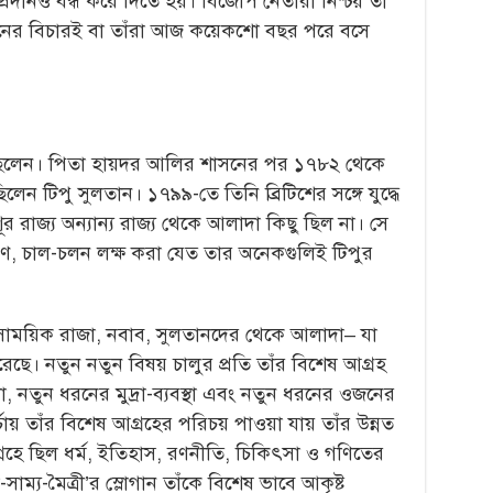
-প্রদানও বন্ধ করে দিতে হয়। বিজেপি নেতারা নিশ্চয় তা
ানের বিচারই বা তাঁরা আজ কয়েকশো বছর পরে বসে
ছিলেন। পিতা হায়দর আলির শাসনের পর ১৭৮২ থেকে
িলেন টিপু সুলতান। ১৭৯৯-তে তিনি ব্রিটিশের সঙ্গে যুদ্ধে
র রাজ্য অন্যান্য রাজ্য থেকে আলাদা কিছু ছিল না। সে
ণ, চাল-চলন লক্ষ করা যেত তার অনেকগুলিই টিপুর
াময়িক রাজা, নবাব, সুলতানদের থেকে আলাদা– যা
করেছে। নতুন নতুন বিষয় চালুর প্রতি তাঁর বিশেষ আগ্রহ
, নতুন ধরনের মুদ্রা-ব্যবস্থা এবং নতুন ধরনের ওজনের
য় তাঁর বিশেষ আগ্রহের পরিচয় পাওয়া যায় তাঁর উন্নত
 সংগ্রহে ছিল ধর্ম, ইতিহাস, রণনীতি, চিকিৎসা ও গণিতের
সাম্য-মৈত্রী’র স্লোগান তাঁকে বিশেষ ভাবে আকৃষ্ট