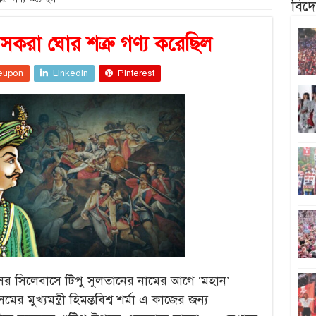
বিদ
শাসকরা ঘোর শত্রু গণ্য করেছিল
eupon
LinkedIn
Pinterest
াসের সিলেবাসে টিপু সুলতানের নামের আগে ‘মহান’
 মুখ্যমন্ত্রী হিমন্তবিশ্ব শর্মা এ কাজের জন্য