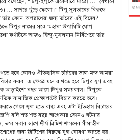
িয়ে বলেছেন, ‘‘টিপু-ইপুকে একেবারে মারো …। যেখানে
Ma
 … সাগরে ছুঁড়ে ফেলো।’’ টিপু সুলতানের বিরুদ্ধে
? তাঁর কোন ‘অপরাধের’ জন্য তাঁদের এই বিদ্বেষ?
িতে টিপুর নামের সঙ্গে ‘মহান’ উপাধিটি যোগ
থা কর্ণাটকে আজও হিন্দু-মুসলমান নির্বিশেষে তাঁর
েখতে হবে কোনও ঐতিহাসিক চরিত্রের ভাল-মন্দ আমরা
িচার করব। এ ক্ষেত্রে মনে রাখতে হবে টিপুর যুগ এবং
কে আড়াইশো বছর আগে টিপুর সময়কাল। টিপুকে
তিক সামাজিক প্রেক্ষাপটেই বিচার করতে হবে।
 করতে গেলে ভুল হতে বাধ্য এবং এটা ইতিহাস বিচারের
়। বিজেপি যদি শত শত বছর আগেকার কোনও ঘটনার
, তবে সবার আগে দীর্ঘ ব্রিটিশ শাসনের সীমাহীন
শোধের জন্য ব্রিটিশের বিরুদ্ধে যুদ্ধ ঘোষণা করতে হয়,