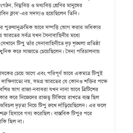
ঠন, নিম্নবিত্ত ও মধ্যবিত্ত শ্রেণির মানুষের
োবিন ক্লাব’-এর সদস্যও হয়েছিলেন তিনি।
র পুরুষানুক্রমিক ভাবে সম্পত্তি ভোগ করার অধিকার
 ভারতের সর্বত্র যখন সৈনাবাহিনীর মধ্যে
েখানে টিপু তাঁর সেনাবাহিনীতে দৃঢ় শৃঙ্খলা প্রতিষ্ঠা
ধুনিক করে সাজাতে চেয়েছিলেন। সৈন্য পরিচালনায়
কের চেয়ে আগে এবং পরিপূর্ণ ভাবে একমাত্র টিপুই
ু দাক্ষিণাত্যে নয়, সমগ্র ভারতের যে কোনও শক্তির পক্ষে
শির ভাগ রাজা-নবাবরা যখন নানা ভাবে ব্রিটিশের
ীকার করে নিজেদের রাজত্ব টিকিয়ে রাখতে ব্যস্ত ছিল
ে অবিচল দৃঢ়তা নিয়ে টিপু রুখে দাঁড়িয়েছিলেন। এর ফলে
ত্রু হিসাবে গণ্য করেছিল। বাস্তবিক টিপুর পরে
বাকি ছিল না।