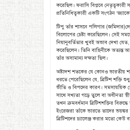
করেছিল। ফরাসি বিপ্লবে নেতৃত্বকারী সংগ
প্রতিনিধিত্বকারী একটি সংগঠন ‘জ্যাক
টিপু তাঁর শাসনে পলিগার (জমিদার)দে
বিলোপের চেষ্টা করেছিলেন। সেই সময়ে
নিয়ানুবর্তিতার খুবই অভাব দেখা যেত, স
করেছিলেন। তিনি বাহিনীকে অত্যন্ত আ
তাঁর অসামান্য দক্ষতা ছিল।
অষ্টাদশ শতকের যে কোনও ভারতীয় শাস
ধরতে পেরেছিলেন যে, ব্রিটিশ শক্তি শুধ
ভীতি ও বিপদের কারণ। সমসায়য়িক বে
সাথে সখ্যতা গড়ে তুলে বা অধীনতা স্ব
তখন ক্রমবর্ধমান ব্রিটিশশক্তির বিরুদ্ধ
ইংরেজরা তাঁকে ভারতে তাদের ভয়ঙ্কর শ
ব্রিটিশদের চ্যালেঞ্জ করার মতো কেউ 