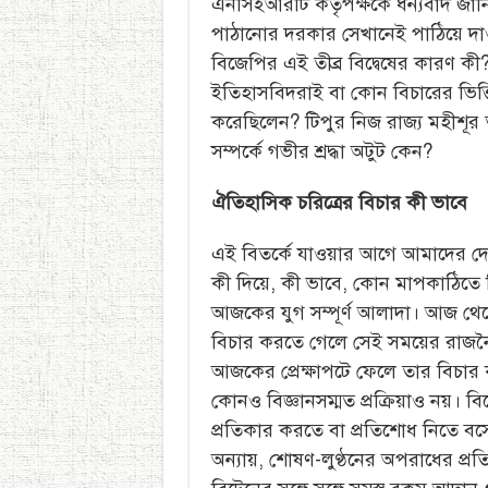
এনসিইআরটি কর্তৃপক্ষকে ধন্যবাদ জান
পাঠানোর দরকার সেখানেই পাঠিয়ে দাও।
বিজেপির এই তীব্র বিদ্বেষের কারণ কী
ইতিহাসবিদরাই বা কোন বিচারের ভিত্ত
করেছিলেন? টিপুর নিজ রাজ্য মহীশূর ত
সম্পর্কে গভীর শ্রদ্ধা অটুট কেন?
ঐতিহাসিক চরিত্রের বিচার কী ভাবে
এই বিতর্কে যাওয়ার আগে আমাদের দ
কী দিয়ে, কী ভাবে, কোন মাপকাঠিতে ব
আজকের যুগ সম্পূর্ণ আলাদা। আজ থে
বিচার করতে গেলে সেই সময়ের রাজনৈ
আজকের প্রেক্ষাপটে ফেলে তার বিচার
কোনও বিজ্ঞানসম্মত প্রক্রিয়াও নয
প্রতিকার করতে বা প্রতিশোধ নিতে বসে
অন্যায়, শোষণ-লুণ্ঠনের অপরাধের প্রতি