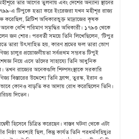
ীশূরে তার আগের তুলনায় এবং দেশের অন্যান্য স্থানের
 ১৭৯৯-এ টিপুকে হত্যা করে ইংরেজরা যখন মহীশূর রাজ্য
্ষ করেছিল, ব্রিটিশ অধিকারভুক্ত মাদ্রাজের কৃষক
অনেক বেশি পরিমাণ সমৃদ্ধির অধিকারী। ১৭৯৩ থেকে
 ছিলেন জন শোর। পরবর্তী সময়ে তিনি লিখেছিলেন, ‘টিপুর
াজ করতে তারা উৎসাহিত হয়, কারণ শ্রমের ফল তারা ভোগ
জ্য চালুর প্রয়োজনীয়তা সর্বপ্রথম সম্ভবত টিপুই
েষজ্ঞ নিয়ে এসে তাঁদের সাহায্যে তিনি আধুনিক
লেন। তখন রাজ্যের অনেকগুলি শিল্পসংস্থাকে সরকারি
য বিস্তারের উদ্দেশ্যে তিনি ফ্রান্স, তুরস্ক, ইরান ও
্যায় ভাবে কোনও বাড়তি কর আদায় রোধ করেছিলেন তিনি।
পরিচয় দিতেন।
দ্বেষী হিসেবে চিত্রিত করেছেন। বাস্তব ঘটনা থেকে এটা
াঁর নিষ্ঠা অবশ্যই ছিল, কিন্তু কার্যত তিনি পরধর্মসহিষুiর