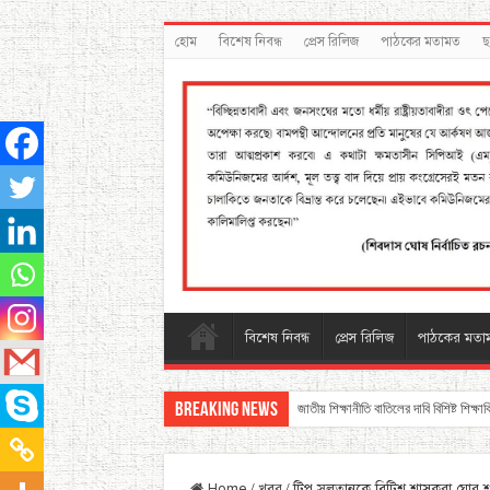
হোম
বিশেষ নিবন্ধ
প্রেস রিলিজ
পাঠকের মতামত
ছ
বিশেষ নিবন্ধ
প্রেস রিলিজ
পাঠকের মতা
Breaking News
জাতীয় শিক্ষানীতি বাতিলের দাবি বিশিষ্ট শিক্ষা
Home
/
খবর
/
টিপু সুলতানকে ব্রিটিশ শাসকরা ঘোর শ