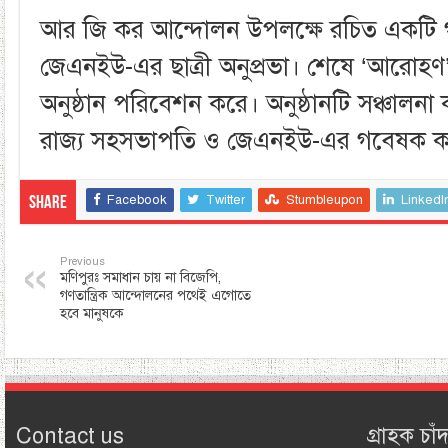
আর জি কর আন্দোলন উপলক্ষে রচিত একটি
জেএনইউ-এর ছাত্রী অনুপ্রভা। শেষে ‘আরোহণ’ স
অনুষ্ঠান পরিবেশন করে। অনুষ্ঠানটি সঞ্চা
রাজ্য সহসভাপতি ও জেএনইউ-এর গবেষক ক
Facebook
Twitter
Stumbleupon
LinkedI
Share
Previous
মণিপুরঃ সমাধান চায় না বিজেপি,
গণতান্ত্রিক আন্দোলনের পথেই এগোতে
হবে মানুষকে
Contact us
গ্রাহক চাঁদ