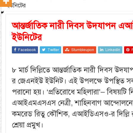
ইউনিটের
আন্তর্জাতিক নারী দিবস উদযাপন 
ইউনিটের
Facebook
Twitter
Stumbleupon
LinkedIn
৮ মার্চ দিল্লিতে আন্তর্জাতিক নারী দিবস
র জেএনইউ ইউনিট। এই উপলক্ষে উপস্থিত স
পরানো হয়। ‘প্রতিরোধে মহিলারা’– বিষয়টি
এআইএমএসএস নেত্রী, শাহিনবাগ আন্দোলন
কমরেড রিতু কৌশিক, এআইডিএসও-র দিল্লি র
শ্রেয়া প্রমুখ।