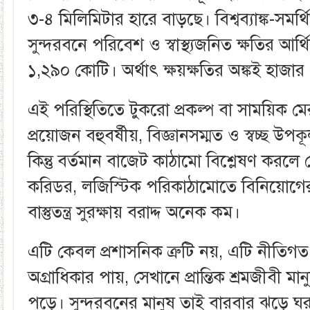
৩-৪ মিলিমিটার হারে বাড়ছে। বিশ্বব্যাঙ্ক-সমর্
সুন্দরবনে পরিবেশ ও স্বাস্থ্যজনিত ক্ষতির আর্থিক
১,২৯০ কোটি। অর্থাৎ ক্ষয়ক্ষতির অঙ্কই হাজা
এই পরিস্থিতিতে টুকরো প্রকল্প বা সাময়িক মে
প্রয়োজন বহুবর্ষীয়, বিজ্ঞানসম্মত ও স্বচ্ছ উপ
কিন্তু বর্তমান বাজেট কাঠামো বিশ্লেষণ করলে 
করিডর, লজিস্টিক পরিকাঠামোতে বিনিয়োগের 
বাস্তুতন্ত্র সুরক্ষায় বরাদ্দ অনেক কম।
এটি কেবল প্রশাসনিক ত্রুটি নয়, এটি নীতিগত প
অগ্রাধিকার পায়, সেখানে প্রান্তিক শ্রমজীবী মান
পড়ে। সুন্দরবনের মানুষ তাই বারবার ঝড়ে ঘ