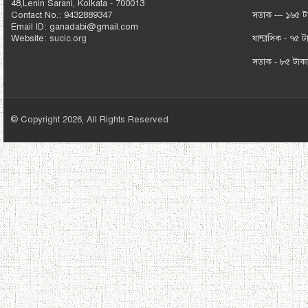
48,Lenin Sarani, Kolkata - 700013
Contact No.: 9432889347
সডাক --- ১৬৫ ট
Email ID: ganadabi@gmail.com
Website:
sucic.org
ষান্মাসিক - ৭৫ ট
সডাক - ৮৫ টাক
© Copyright 2026, All Rights Reserved