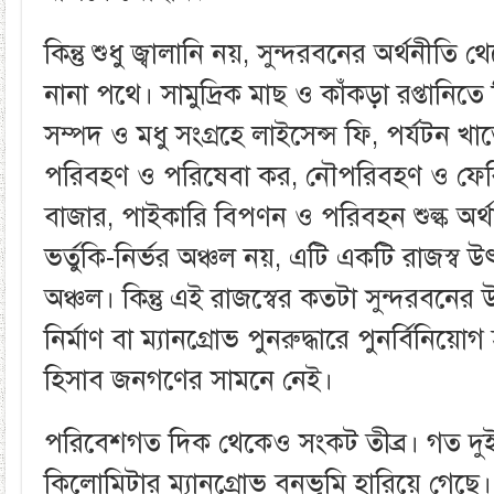
কিন্তু শুধু জ্বালানি নয়, সুন্দরবনের অর্থনীতি
নানা পথে। সামুদ্রিক মাছ ও কাঁকড়া রপ্তানিত
সম্পদ ও মধু সংগ্রহে লাইসেন্স ফি, পর্যটন খাত
পরিবহণ ও পরিষেবা কর, নৌপরিবহণ ও ফেরিঘাট
বাজার, পাইকারি বিপণন ও পরিবহন শুল্ক অর্
ভর্তুকি-নির্ভর অঞ্চল নয়, এটি একটি রাজস্ব
অঞ্চল। কিন্তু এই রাজস্বের কতটা সুন্দরবনের উপক
নির্মাণ বা ম্যানগ্রোভ পুনরুদ্ধারে পুনর্বিনিয়োগ হ
হিসাব জনগণের সামনে নেই।
পরিবেশগত দিক থেকেও সংকট তীব্র। গত দুই দ
কিলোমিটার ম্যানগ্রোভ বনভূমি হারিয়ে গেছে। 