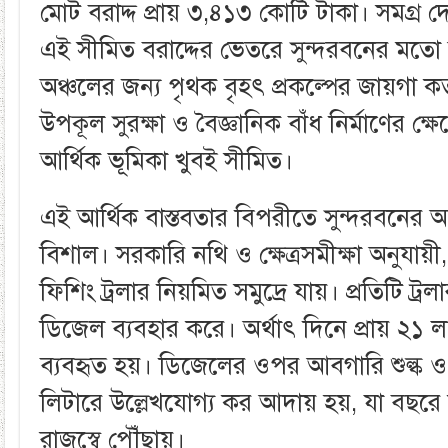
মোট বরাদ্দ প্রায় ৩,৪১৩ কোটি টাকা। সমগ্র 
এই সীমিত বরাদ্দের ভেতরে সুন্দরবনের ম
অঞ্চলের জন্য পৃথক বৃহৎ প্রকল্পের জায়গা ক
উপকূল সুরক্ষা ও বৈজ্ঞানিক বাঁধ নির্মাণের ক্ষেত্
আর্থিক ভূমিকা খুবই সীমিত।
এই আর্থিক বাস্তবতার বিপরীতে সুন্দরবনের 
বিশাল। সরকারি নথি ও ক্ষেত্রসমীক্ষা অনুযায়ী
ফিশিং ট্রলার নিয়মিত সমুদ্রে যায়। প্রতিটি ট্
ডিজেল ব্যবহার করে। অর্থাৎ দিনে প্রায় ২১ লক
ব্যবহৃত হয়। ডিজেলের ওপর আবগারি শুল্ক ও ভ
লিটারে উল্লেখযোগ্য কর আদায় হয়, যা বছর
রাজস্বে পৌঁছায়।