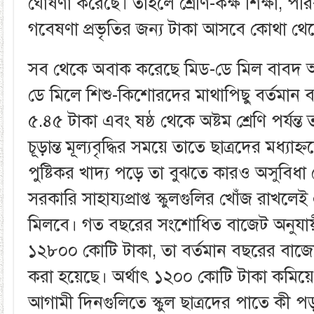
ঘোষণা করেছে। তাহলে শ্রেণি-কক্ষ শিক্ষা, পর
গবেষণা প্রভৃতির জন্য টাকা আসবে কোথা থে
সব থেকে অবাক করেছে মিড-ডে মিল বাবদ অর্থ 
ডে মিলে শিশু-কিশোরদের মাথাপিছু বর্তমান বরাদ্
৫.৪৫ টাকা এবং ষষ্ঠ থেকে অষ্টম শ্রেণি পর্যন্
চূড়ান্ত মূল্যবৃদ্ধির সময়ে তাতে ছাত্রদের মধ্য
পুষ্টিকর খাদ্য পড়ে তা বুঝতে কারও অসুবিধা 
সরকারি সাহায্যপ্রাপ্ত স্কুলগুলির খোঁজ রাখলেই
মিলবে। গত বছরের সংশোধিত বাজেট অনুযায়ী
১২৮০০ কোটি টাকা, তা বর্তমান বছরের বাজ
করা হয়েছে। অর্থাৎ ১২০০ কোটি টাকা কমিয়
আগামী দিনগুলিতে স্কুল ছাত্রদের পাতে কী পড়