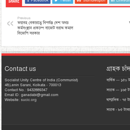
Facebook
Twitter
Stumbleupon
LinkedI
Share
Previous
ভয়াবহ বেকারত্বে বিপর্যস্ত দেশ অথচ
কর্মসংস্থান প্রকল্পে বাজেট বরাদ্দ কমাল
বিজেপি সরকার
Contact us
গ্রাহক চাঁদ
Socialist Unity Centre of India (Communist)
বার্ষিক --- ১৫০ 
48,Lenin Sarani, Kolkata - 700013
Contact No.: 9432889347
সডাক --- ১৬৫ ট
Email ID: ganadabi@gmail.com
Website:
sucic.org
ষান্মাসিক - ৭৫ ট
সডাক - ৮৫ টাক