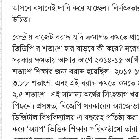
আসনে বসাবেই দাবি করে যাচ্ছেন। নির্লজ্জত
উচিত।
কেন্দ্রীয় বাজেট বরাদ্দ যদি ক্রমাগত কমতে থা
জিডিপি-র শতাংশ হার বাড়বে কী করে? নরেন্দ্র
সরকার ক্ষমতায় আসার আগে ২০১৪-১৫ আর্থ
শতাংশ শিক্ষার জন্য বরাদ্দ হয়েছিল। ২০১৫-
৩.৮৮ শতাংশ, এবং এই বরাদ্দ কমতে কমতে
২.৫ শতাংশ। এই সামান্য অর্থের সিংহভাগ খ
পিছনে। প্রসঙ্গত, বিজেপি সরকারের অ্যাজেন্
ডিজিটাল বিশ্ববিদ্যালয় এ বছরেই প্রতিষ্ঠা কর
করে ‘অ্যাপ’ ভিত্তিক শিক্ষার পরিকাঠামো তা