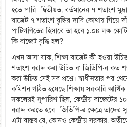
হতে পারি। দ্বিতীয়ত, বর্তমানের ৭ শতাংশ মুদ্
বাজেট ৭ শতাংশ বৃদ্ধির দাবি কোথায় গিয়ে 
পাটিগণিতের হিসাবে তা হবে ১.০৪ লক্ষ কোটি
কি বাজেট বৃদ্ধি হল?
এখন আসা যাক, শিক্ষা বাজেট কী হওয়া উচি
শতাংশ বরাদ্দ করা উচিত বা জিডিপি-র কত 
করা উচিত সেই সব প্রশ্নে। স্বাধীনতার পর থেক
কমিশন গঠিত হয়েছে শিক্ষায় সরকারি আর্থিক দ
সকলেরই সুপারিশ ছিল, কেন্দ্রীয় বাজেটের ১০
বরাদ্দ করতে হবে। জিডিপি-র ক্ষেত্রে তাদের
এটা বাস্তব যে, কোনও কেন্দ্রীয় সরকার, অতীত