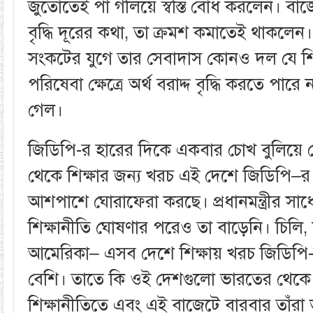
জুতোতেই পা গলিয়ে স্বস্তি বোধ করলেন। বাজে
বৃদ্ধি দূরের কথা, তা ক্রমশ কমাতেই থাকলেন। প
সংকটের যুগে তার সেবাদাস কোনও দল যে শিক্ষা
পরিষেবা ক্ষেত্রে অর্থ বরাদ্দ বৃদ্ধি করতে পারে
গেল।
জিডিপি-র হারের দিকে একবার চোখ বুলিয়ে
থেকে শিক্ষার জন্য খরচ এই দেশে জিডিপি–
আশপাশে ঘোরাফেরা করছে। প্রধানমন্ত্রীর স
শিক্ষানীতি ঘোষণার পরেও তা বাড়েনি। চিলি, ন
আমেরিকা– এসব দেশে শিক্ষায় খরচ জিডিপি-
বেশি। তাতে কি ওই দেশগুলো ভারতের থেক
শিক্ষানীতিতে এবং এই বাজেটে বারবার তাঁরা ভ