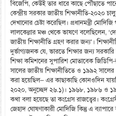
বিজেপি, কেউই তার ধারে কাছে পৌঁছাতে পারে
কেন্দ্রীয় সরকার জাতীয় শিক্ষানীতি-২০২০ চাল
দেখানোর চেষ্টা করেছিল। প্রধানমন্ত্রী মোদি
লালকেল্লার মঞ্চ থেকে ভাষণে বলেছিলেন, ‘দ
জাতীয় শিক্ষানীতি গ্রহণ করার জন্য’। শিক্ষা
দুর্ভাগ্যজনক যে, ভারতে শিক্ষার জন্য সরকার
শিক্ষা কমিশনের সুপারিশ মোতাবেক জিডিপি
সালের জাতীয় শিক্ষানীতিতে ও ১৯৯২ সালের প
করা হয়েছিল– এর কাছাকাছি কোনওদিন যায়নি
২০২০, অনুচ্ছেদ ২৬.১)। ১৯৬৮, ১৯৮৬ ও ১
কথা বলা হয়েছে তা কংগ্রেস রাজত্বের। কংগ্রে
জেহাদ ঘোষণাকারী মোদিজি কিন্তু এ ব্যাপারে