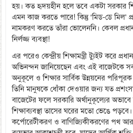
হয়। কত হৃদয়হীন হলে তবে একটা সরকার শি
এমন কাজ করতে পারে! কিন্তু ‘মিড-ডে মিল’ প
নামকরণ করতে তাঁরা ভোলেননি। কেবল প্রধানমন্
নির্লজ্জ ব্যবস্থা!
এর পরেও কেন্দ্রীয় শিক্ষামন্ত্রী ট্যুইট করে প্রধানমন
অভিনন্দন জানিয়েছেন এবং এই বাজেটকে সর্ব
অনুকূলে ও শিক্ষার সার্বিক উন্নয়নের পরিপূ
তিনি মানুষকে ধোঁকা দেওয়ার জন্য যত প্রশং
বাজেটের ফলে সরকারি অর্থানুকূল্যের অভাবে
শিক্ষাব্যবস্থা তাসের ঘরের মতো ভেঙে পড়বে
কর্পোরেটীকরণ ও বাণিজ্যিকীকরণের পথ আরও
ব্যয়ভার আকাশচুম্বী হবে, যাদের আর্থিক শক্