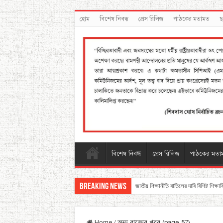
হোম
বিশেষ নিবন্ধ
প্রেস রিলিজ
পাঠকের মতামত
ছ
বিশেষ নিবন্ধ
প্রেস রিলিজ
পাঠকের মতা
Breaking News
জাতীয় শিক্ষানীতি বাতিলের দাবি বিশিষ্ট শিক্ষা
Home
/
অন্য রাজ্যের খবর (page 57)