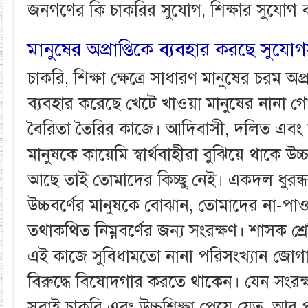
জনগণের কি চাকরির সুযোগ, শিক্ষার সুযোগ 
মানুষের অপ্রাপ্তিকে ব্যবহার করছে সুযোগ
চাকরি, শিক্ষা ক্ষেত্রে সাধারণ মানুষের চরম অপ্র
ব্যবহার করেছে খেটে খাওয়া মানুষের নানা গো
বৈরিতা তৈরির কাজে। আদিবাসী, দলিত এবং ত
মানুষকে কায়েমি স্বার্থবাহীরা বুঝিয়ে থাকে উ
আছে তাই তোমাদের কিচ্ছু নেই। একদল ধুর
উচ্চবর্ণের মানুষকে বোঝান, তোমাদের না-প
তথাকথিত নিম্নবর্ণের জন্য সংরক্ষণ। শাসক শ্রে
এই কাজে সুবিধামতো নানা পরিসংখ্যান জো
বিরুদ্ধে বিষোদগার করতে থাকেন। যেন সংরক্ষ
সবাই চাকরি এবং উচ্চশিক্ষা পেয়ে যেত, আর প