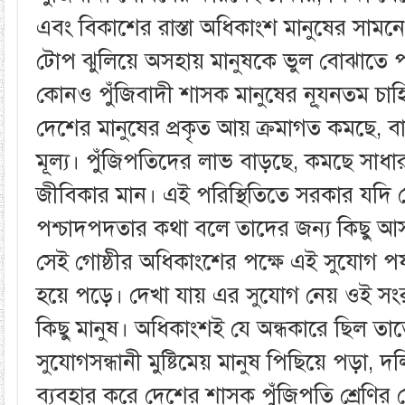
এবং বিকাশের রাস্তা অধিকাংশ মানুষের সামনে
টোপ ঝুলিয়ে অসহায় মানুষকে ভুল বোঝাতে 
কোনও পুঁজিবাদী শাসক মানুষের নূ্যনতম চা
দেশের মানুষের প্রকৃত আয় ক্রমাগত কমছে, বা
মূল্য। পুঁজিপতিদের লাভ বাড়ছে, কমছে সাধা
জীবিকার মান। এই পরিস্থিতিতে সরকার যদি ক
পশ্চাদপদতার কথা বলে তাদের জন্য কিছু আ
সেই গোষ্ঠীর অধিকাংশের পক্ষে এই সুযোগ পর্য
হয়ে পড়ে। দেখা যায় এর সুযোগ নেয় ওই সংরক
কিছু মানুষ। অধিকাংশই যে অন্ধকারে ছিল তা
সুযোগসন্ধানী মুষ্টিমেয় মানুষ পিছিয়ে পড়া, দল
ব্যবহার করে দেশের শাসক পুঁজিপতি শ্রেণির 