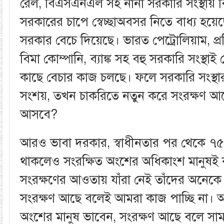
রেল, বিএসএনএল সহ নানা সরকারি সংস্থায় বি
সরকারের চাপে স্বেচ্ছাঅবসর নিতে বাধ্য হয়ে
সরকার বেচে দিয়েছে। ভারত পেট্রোলিয়াম, প্রত
বিমা কোম্পানি, ব্যাঙ্ক সহ বহু সরকারি সংস্থ
কাছে বেচার কাজ চলছে। ফলে সরকারি সংস্থার 
সংশয়, তখন চাকরিতে নতুন করে সংরক্ষণ 
আসবে?
আরও ভাবা দরকার, স্বাধীনতার পর থেকে ৭৫ 
থাকলেও সংরক্ষিত অংশের অধিকাংশ মানুষই 
সংরক্ষণের আওতায় যাঁরা নেই তাঁদের অনেকে 
সংরক্ষণ আছে বলেই আমরা কাজ পাচ্ছি না। অন
অংশের মানুষ ভাবেন, সংরক্ষণ আছে বলে সামান্