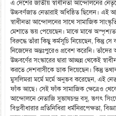
এ দেশের জাতীয় স্বাধীনতা আন্দোলনের নেতৃ
উচ্চবর্ণজাত নেতারাই অধিষ্ঠিত ছিলেন। এই
স্বাধীনতা আন্দোলনের সাথে সামাজিক সাংস্ক
মেশাতে ভয় পেয়েছেন। মাঝে মাঝে অস্পৃশ্য
বিরুদ্ধে তাঁরা কিছু কর্মসূচি নিয়েছেন, কিন্তু সে
নিজেদের অন্তঃপুরেও প্রবেশ করেনি। তাঁদের অ
উচ্চবর্ণের সংস্কারের দ্বারা আচ্ছন্ন থেকেই স্বা
করতে দেশবাসীকে ডাক দিয়েছেন। কিন্তু তথাকথ
মুসলিমরা মর্মে মর্মে অনুভব করেছেন, এই নে
ফাঁক আছে। সেই ফাঁক সামাজিক ক্ষেত্রেও থেক
আন্দোলনে নেতাজি সুভাষচন্দ্র বসু, ভগৎ স
বিপ্লবীধারার প্রতিনিধিরা ধর্মনিরপেক্ষতা, বিজ্