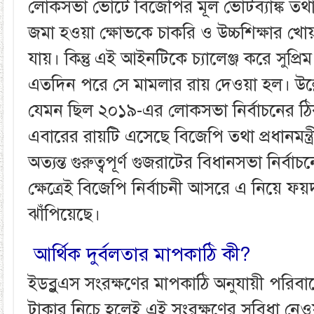
লোকসভা ভোটে বিজেপির মূল ভোটব্যাঙ্ক তথা
জমা হওয়া ক্ষোভকে চাকরি ও উচ্চশিক্ষার খে
যায়। কিন্তু এই আইনটিকে চ্যালেঞ্জ করে সুপ্রি
এতদিন পরে সে মামলার রায় দেওয়া হল। উল্
যেমন ছিল ২০১৯-এর লোকসভা নির্বাচনের 
এবারের রায়টি এসেছে বিজেপি তথা প্রধানমন্ত্রী
অত্যন্ত গুরুত্বপূর্ণ গুজরাটের বিধানসভা নির্ব
ক্ষেত্রেই বিজেপি নির্বাচনী আসরে এ নিয়ে ফয়
ঝাঁপিয়েছে।
আর্থিক দুর্বলতার মাপকাঠি কী?
ইডব্লুএস সংরক্ষণের মাপকাঠি অনুযায়ী পরিবা
টাকার নিচে হলেই এই সংরক্ষণের সুবিধা নেও