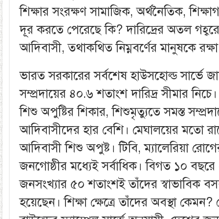
শিক্ষার সংরক্ষণ সামাজিক, অর্থনৈতিক, শিক্ষ
দূর করতে পেরেছে কি? দারিদ্রের অতল গহ্বর
আদিবাসী, তথাকথিত নিম্নবর্ণের মানুষকে রক্
ভারত সরকারের সর্বশেষ হাউসহোল্ড সার্ভে জ
সম্প্রদায়ের ৪০.৬ শতাংশ দারিদ্র সীমার নি
শিশু অপুষ্টির শিকার, শিশুমৃত্যুতে সমস্ত সম্প্র
আদিবাসীদের হার বেশি। মেঘালয়ের মতো রা
আদিবাসী শিশু অপুষ্ট। টিবি, ম্যালেরিয়া রোগ
জনগোষ্ঠীর মধ্যেই সর্বাধিক। বিগত ১০ বছর
জনসংখ্যার ৫০ শতাংশই তাঁদের স্বাভাবিক বসব
হয়েছেন। শিক্ষা ক্ষেত্রে তাঁদের অবস্থা কেমন