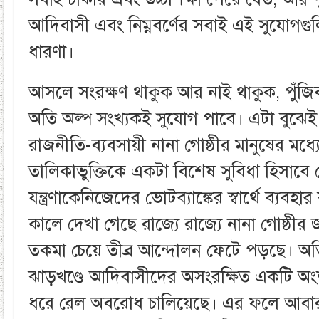
আদিবাসী এবং নিম্নবর্ণের সবাই এই সুযোগগুলি 
ধারণা।
আসলে সংরক্ষণ থাকুক আর নাই থাকুক, পুঁজিবা
অতি অল্প সংখ্যকই সুযোগ পাবে। এটা বুঝেই
রাজনীতি-ব্যবসায়ী নানা গোষ্ঠীর মানুষের মধ
তালিকাভুক্তিকে একটা বিশেষ সুবিধা হিসাবে 
যন্ত্রণাকেনিজেদের ভোটব্যাঙ্কের স্বার্থে ব্যবহ
কালে দেখা গেছে রাজ্যে রাজ্যে নানা গোষ্ঠীর
তকমা চেয়ে তীব্র আন্দোলন ফেটে পড়ছে। অতি স
ঝাড়খণ্ডে আদিবাসীদের অসংরক্ষিত একটি অ
ধরে রেল অবরোধ চালিয়েছে। এর ফলে আব