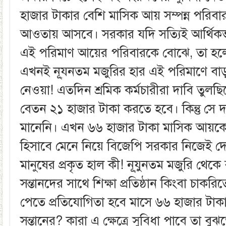
হাজার টাকার বেশি মাসিক আয় সম্পন্ন পরিব
আওতায় আসবে। সরকার যদি সত্যিই আর্থিকভাব
এই পরিমাণ আয়ের পরিবারকে বোঝে, তা হল
এখনই নূ্যনতম মজুরির হার এই পরিমাণে বাড়ান
নেওয়া! এতদিন শ্রমিক কর্মচারীরা দাবি তুলছ
বেতন ২১ হাজার টাকা করতে হবে। কিন্তু সে
মানেনি। এখন ৬৬ হাজার টাকা মাসিক আয়কে আর
হিসাবে মেনে নিয়ে বিজেপি সরকার নিজেই দ
মানুষের প্রকৃত হাল কী! নূ্যুনতম মজুরি থেকে 
সন্তানদের সাথে শিক্ষা প্রতিষ্ঠান কিংবা চাকরিত
পেতে প্রতিযোগিতা হবে মাসে ৬৬ হাজার টাক
সন্তানের? কারা এ ক্ষেত্রে সুবিধা পাবে তা ব