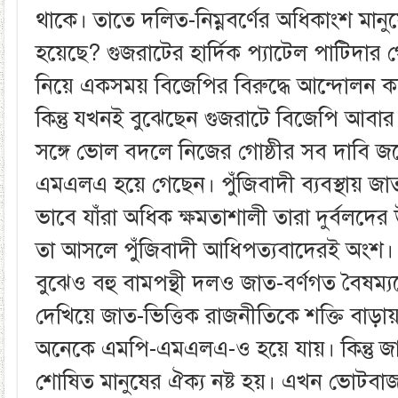
থাকে। তাতে দলিত-নিম্নবর্ণের অধিকাংশ মা
হয়েছে? গুজরাটের হার্দিক প্যাটেল পাটিদার গে
নিয়ে একসময় বিজেপির বিরুদ্ধে আন্দোলন ক
কিন্তু যখনই বুঝেছেন গুজরাটে বিজেপি আবার
সঙ্গে ভোল বদলে নিজের গোষ্ঠীর সব দাবি 
এমএলএ হয়ে গেছেন। পুঁজিবাদী ব্যবস্থায় জাত-
ভাবে যাঁরা অধিক ক্ষমতাশালী তারা দুর্বলদে
তা আসলে পুঁজিবাদী আধিপত্যবাদেরই অংশ। 
বুঝেও বহু বামপন্থী দলও জাত-বর্ণগত বৈষম্যকে
দেখিয়ে জাত-ভিত্তিক রাজনীতিকে শক্তি বাড়
অনেকে এমপি-এমএলএ-ও হয়ে যায়। কিন্তু জাত-
শোষিত মানুষের ঐক্য নষ্ট হয়। এখন ভোটব