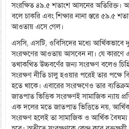
সংরক্ষিত ৪৯.৫ শতাংশ আসনের অতিরিক্ত। অর
বলে চাকরি এবং শিক্ষার নানা স্তরে ৫৯.৫ শ
আওতায় এসে গেল।
এসসি, এসটি, ওবিসিদের মধ্যে আর্থিকভাবে দ
সংরক্ষণের আওতায় আসবেন না। যে কারণে 
তথাকথিত উচ্চবর্ণের জন্য সংরক্ষণ বলেও চি
সংরক্ষণ নীতি চালু হওয়ার পরেই তার পক্ষে বিপ
হতে থাকে। এবারের সংরক্ষণেও তার ব্যতিক
জাতপাত ভিত্তিক সংরক্ষণই সামাজিক ন্যায় প্
এক দলের মতে জাতপাত ভিত্তিতে নয়, আর্থিক
সংরক্ষণ হলেই তা সামাজিক ও আর্থিক বৈষম্
হবে। অতীতে সংরক্ষণকে কেন্দ্র করে রক্তক্ষয়