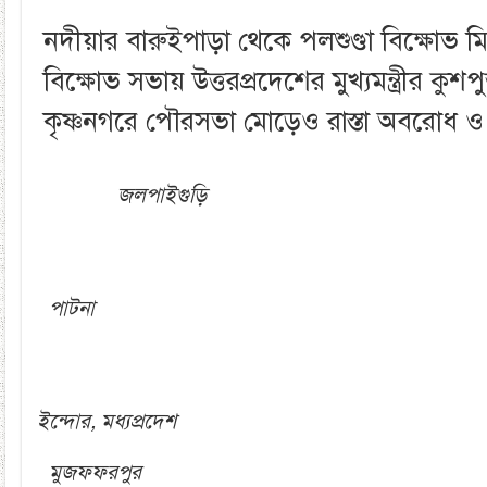
নদীয়ার বারুইপাড়া থেকে পলশুণ্ডা বিক্ষোভ 
বিক্ষোভ সভায় উত্তরপ্রদেশের মুখ্যমন্ত্রীর কুশ
কৃষ্ণনগরে পৌরসভা মোড়েও রাস্তা অবরোধ 
জলপাইগুড়ি
পাটনা
ইন্দোর, মধ্যপ্রদেশ
মুজফফরপুর