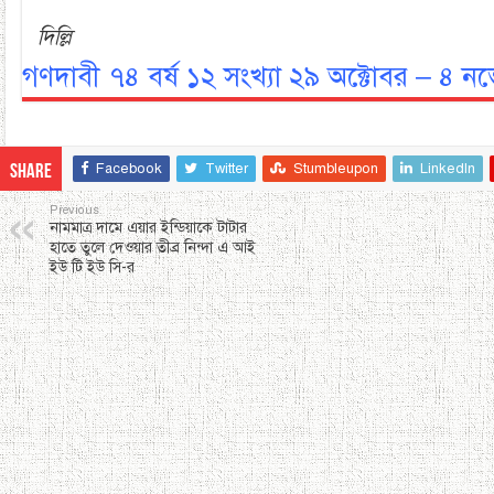
দিল্লি
গণদাবী ৭৪ বর্ষ ১২ সংখ্যা ২৯ অক্টোবর – ৪ নভ
Facebook
Twitter
Stumbleupon
LinkedIn
Share
Previous
নামমাত্র দামে এয়ার ইন্ডিয়াকে টাটার
হাতে তুলে দেওয়ার তীব্র নিন্দা এ আই
ইউ টি ইউ সি-র