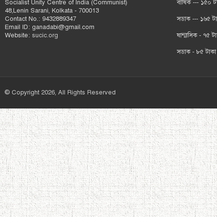
Socialist Unity Centre of India (Communist)
বার্ষিক --- ১৫০ ট
48,Lenin Sarani, Kolkata - 700013
Contact No.: 9432889347
সডাক --- ১৬৫ ট
Email ID: ganadabi@gmail.com
Website:
sucic.org
ষান্মাসিক - ৭৫ ট
সডাক - ৮৫ টাকা
© Copyright 2026, All Rights Reserved