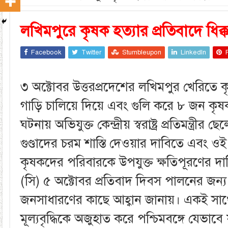
লখিমপুরে কৃষক হত্যার প্রতিবাদে ধিক্
Facebook
Twitter
Stumbleupon
LinkedIn
৩ অক্টোবর উত্তরপ্রদেশের লখিমপুর খেরিতে
গাড়ি চালিয়ে দিয়ে এবং গুলি করে ৮ জন কৃষ
ঘটনায় অভিযুক্ত কেন্দ্রীয় স্বরাষ্ট্র প্রতিমন্ত্রী
গুণ্ডাদের চরম শাস্তি দেওয়ার দাবিতে এবং ওই ম
কৃষকদের পরিবারকে উপযুক্ত ক্ষতিপূরণের 
(সি) ৫ অক্টোবর প্রতিবাদ দিবস পালনের জন্
জনসাধারণের কাছে আহ্বান জানায়। একই সাথ
মূল্যবৃদ্ধিকে অজুহাত করে পশ্চিমবঙ্গে যেভা