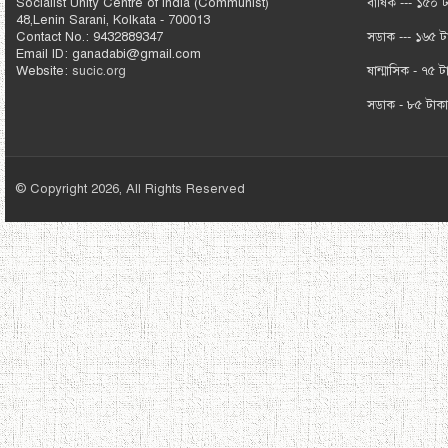
Socialist Unity Centre of India (Communist)
বার্ষিক --- ১৫০ 
48,Lenin Sarani, Kolkata - 700013
Contact No.: 9432889347
সডাক --- ১৬৫ ট
Email ID: ganadabi@gmail.com
Website:
sucic.org
ষান্মাসিক - ৭৫ ট
সডাক - ৮৫ টাক
© Copyright 2026, All Rights Reserved