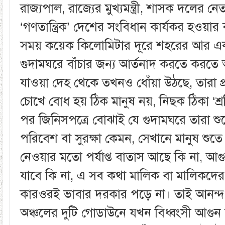
রাজ্যপাল, রাজ্যের মুখ্যমন্ত্রী, শাসক দলের নেতা
‘গণতান্ত্রিক’ দেশের সংবিধান কার্যকর হওয়ার
সময় কয়েক কিলোমিটার দূরে শহরের আর এক প্
গুদামঘরে বাঁচার জন্য আর্তনাদ করতে করতে আ
যাওয়া দেহ থেকে তখনও ধোঁয়া উঠছে, তারা 
চোখে বোধ হয় ঠিক মানুষ নয়, নিছক ঠিকা ‘শ
পর জিনিসপত্রে বোঝাই যে গুদামঘরে তারা শ
পরিবেশ বা সুরক্ষা কেমন, সেখানে মানুষ শুতে 
নেওয়ার মতো পর্যাপ্ত বাতাস আছে কি না, আগ
যাবে কি না, এ সব কথা মালিক বা মালিকদের
কারওরই ভাবার দরকার পড়ে না। তাই আনন্দ
অঞ্চলের দুটি গোডাউনে যখন বিধ্বংসী আগুন ল