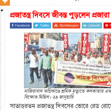
প্রজাতন্ত্র দিবসে জীবন্ত পুড়লেন প্রজারা
Facebook
Twitter
Stumbleupon
LinkedIn
নাজিরাবাদ অগ্নিকাণ্ডে শ্রমিক মৃত্যুতে কলকাতায়
বিক্ষোভ মিছিল। ২৯ জানুয়ারি
সাতাত্তরতম প্রজাতন্ত্র দিবসের ভোরে রেড র