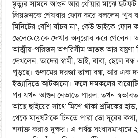
মৃত্যুর সামনে আগুন আর ধোঁয়ার মাঝে ছটফ
প্রিয়জনকে শেষবার ফোন করে বললেন ‘খুব কষ
মিনিটের বেশি বাঁচব না’, কেউ ভাইকে ফোন করে
ছেলেমেয়েকে দেখার অনুরোধ করে গেলেন। 
আত্মীয়-পরিজন অপরিসীম আতঙ্ক আর যন্ত্রণা নি
দেখলেন, তাদের স্বামী, ভাই, বাবা, ছেলে বন্ধ
পুড়ছে। গুদামের দরজা তালা বন্ধ, আর এক দরজ
ইত্যাদিতে আটকানো। ফলে দমকলের বারোটি ইঞ্জি
পর যখন আগুন নেভাতে পারল, তখন স্বভাবতই 
আছে ছাইয়ের সাথে মিশে থাকা শ্রমিকের হাড,
থেকে মানুষটাকে চিনতে পারা তো দূরের কথা
শনাক্ত করাও দুষ্কর। এ পর্যন্ত সংবাদমাধ্যমে