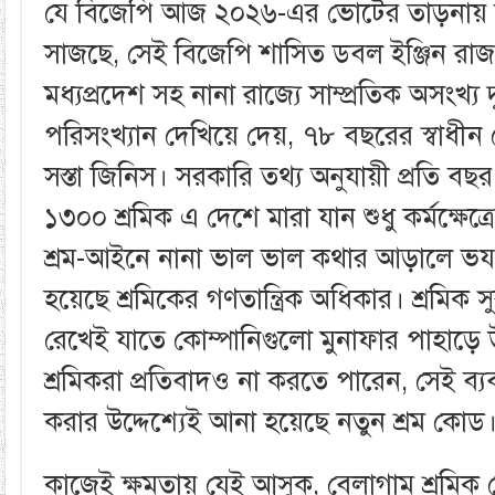
যে বিজেপি আজ ২০২৬-এর ভোটের তাড়নায় ব
সাজছে, সেই বিজেপি শাসিত ডবল ইঞ্জিন রাজ্য 
মধ্যপ্রদেশ সহ নানা রাজ্যে সাম্প্রতিক অসংখ্য দুর
পরিসংখ্যান দেখিয়ে দেয়, ৭৮ বছরের স্বাধীন দ
সস্তা জিনিস। সরকারি তথ্য অনুযায়ী প্রতি ব
১৩০০ শ্রমিক এ দেশে মারা যান শুধু কর্মক্ষেত্রের
শ্রম-আইনে নানা ভাল ভাল কথার আড়ালে ভযঙ্
হয়েছে শ্রমিকের গণতান্ত্রিক অধিকার। শ্রমিক 
রেখেই যাতে কোম্পানিগুলো মুনাফার পাহাড়ে
শ্রমিকরা প্রতিবাদও না করতে পারেন, সেই ব্
করার উদ্দেশ্যেই আনা হয়েছে নতুন শ্রম কোড
কাজেই ক্ষমতায় যেই আসুক, বেলাগাম শ্রমিক 