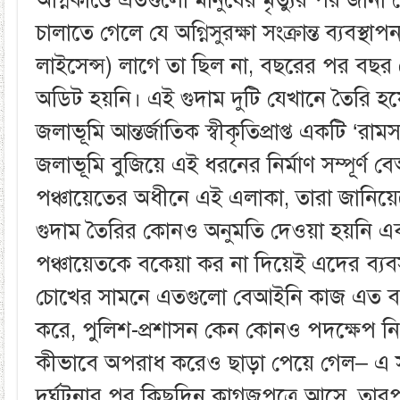
চালাতে গেলে যে অগ্নিসুরক্ষা সংক্রান্ত ব্যবস্থ
লাইসেন্স) লাগে তা ছিল না, বছরের পর বছর
অডিট হয়নি। এই গুদাম দুটি যেখানে তৈরি হয়
জলাভূমি আন্তর্জাতিক স্বীকৃতিপ্রাপ্ত একটি ‘রা
জলাভূমি বুজিয়ে এই ধরনের নির্মাণ সম্পূর্ণ 
পঞ্চায়েতের অধীনে এই এলাকা, তারা জানিয়ে
গুদাম তৈরির কোনও অনুমতি দেওয়া হয়নি 
পঞ্চায়েতকে বকেয়া কর না দিয়েই এদের ব্
চোখের সামনে এতগুলো বেআইনি কাজ এত ব
করে, পুলিশ-প্রশাসন কেন কোনও পদক্ষেপ নি
কীভাবে অপরাধ করেও ছাড়া পেয়ে গেল– এ সব 
দুর্ঘটনার পর কিছুদিন কাগজপত্রে আসে, তার