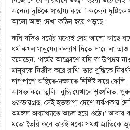
নিজে সে যে পরিমাণে উজ্জ্বল হইয়া উঠে সেই 
অন্যের দৃষ্টিকে সাহায্য করে।’ অন্যের দৃষ্টিক
আলো আজ দেখা কঠিন হয়ে পড়ছে।
কবি যদিও ধর্মের মধ্যেই সেই আলো আছে ব
ধর্ম কখন মানুষের কল্যাণ দিতে পারে না তা
বলেছেন, ‘ধর্মের আক্রোশে যদি বা উপদ্রব না
মানুষকে নির্জীব করে রাখি, তার বুদ্ধিকে নিরর
নাগপাশে অস্থিতে-মজ্জাতে নির্দিষ্ট করে ফেলি। 
আসক্ত করে তুলি। বুদ্ধি যেখানে শৃঙ্খলিত, পু
গুরুভারগ্রস্ত, সেই হতভাগ্য দেশে সর্বপ্রকার দৈ
অমঙ্গল অব্যাখ্যাতে অচল হয়ে ওঠে।’ আবার 
মতো তৈরি করে তারই মধ্যে সমগ্র জাতিকে ভূ