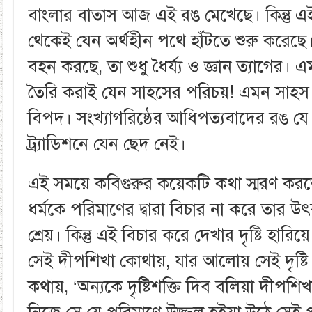
বাংলার বাতাস আজ এই রঙ মেখেছে। কিন্তু এই
থেকেই যেন অর্থহীন পথে হাঁটতে শুরু করেছে। 
বহন করছে, তা শুধু ধৈর্য্য ও জ্ঞান ত্যাগের।
তৈরি করাই যেন সাহসের পরিচয়! এমন সাহস স
বিপদ। সংখ্যাগরিষ্ঠের আধিপত্যবাদের রঙ যে
ট্র্যাডিশনে যেন ছেদ নেই।
এই সময়ে কবিগুরুর কয়েকটি কথা স্মরণ করত
ধর্মকে পরিমাণের দ্বারা বিচার না করে তার উৎক
শ্রেয়। কিন্তু এই বিচার করে দেখার দৃষ্টি হারিয়
সেই দীপশিখা কোথায়, যার আলোয় সেই দৃষ
কথায়, ‘অন্যকে দৃষ্টিশক্তি দিব বলিয়া দীপশিখা ব