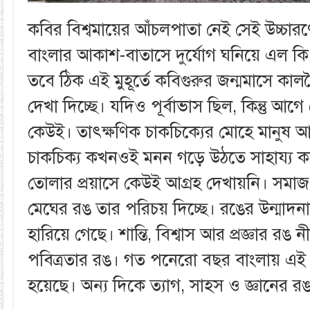
কবির বিশ্বমায়ের আঁচলপাতা নেই সেই উচ্চার
বাংলার আকাশ-বাতাসে দুর্যোগ ঘনিয়ে এল কি
তবে ঠিক এই মুহূর্তে কবিগুরুর জন্মমাসে কা
দেখা দিচ্ছে। যদিও পূর্বাভাস ছিল, কিন্তু আগে
কেউই। তাৎক্ষণিক চাকচিক্যের মোহে মানুষ আচ্ছ
চাকচিক্য কখনওই মনন গড়ে উঠতে সাহায্য ক
তোলার প্রয়াসে কেউই আগ্রহ দেখায়নি। সম
মেঘের রঙ তার পরিচয় দিচ্ছে। রঙের উন্মাদনা
হারিয়ে গেছে। শান্তি, বিশ্বাস আর প্রজ্ঞার রঙ ন
পবিত্রতার রঙ। গত পনেরো বছর বাংলায় এই র
হয়েছে। অন্য দিকে ত্যাগ, সাহস ও জ্ঞানের রঙ