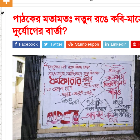
পাঠকের মতামতঃ নতুন রঙে কবি-মা
দুর্যোগের বার্তা?
Facebook
Twitter
Stumbleupon
LinkedIn