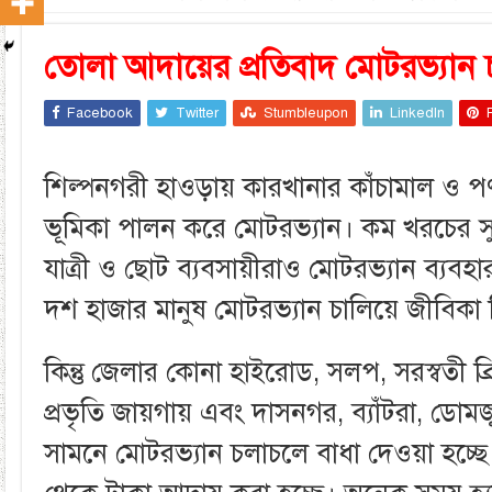
তোলা আদায়ের প্রতিবাদ মোটরভ্যান
Facebook
Twitter
Stumbleupon
LinkedIn
শিল্পনগরী হাওড়ায় কারখানার কাঁচামাল ও পণ্য
ভূমিকা পালন করে মোটরভ্যান। কম খরচের স
যাত্রী ও ছোট ব্যবসায়ীরাও মোটরভ্যান ব্যবহ
দশ হাজার মানুষ মোটরভ্যান চালিয়ে জীবিকা 
কিন্তু জেলার কোনা হাইরোড, সলপ, সরস্বতী ব্র
প্রভৃতি জায়গায় এবং দাসনগর, ব্যাঁটরা, ডোমজ
সামনে মোটরভ্যান চলাচলে বাধা দেওয়া হচ্