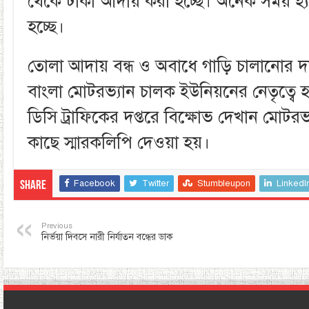
থেকে টাকা আদায় করা হচ্ছে। অনেক সময় হ্য
হচ্ছে।
তোলা আদায় বন্ধ ও অবাধে গাড়ি চালানোর দা
বাংলা মোটরভ্যান চালক ইউনিয়নের নেতৃত্ব
ডিসি ট্রাফিকের দপ্তরে বিক্ষোভ দেখান মোটর
কাছে স্মারকলিপি দেওয়া হয়।
Facebook
Twitter
Stumbleupon
LinkedI
Share
Previous
নির্ভয়া দিবসে নারী নির্যাতন বন্ধের ডাক