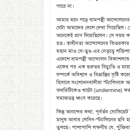
পারে না।
আমার মনে পড়ে বামপন্থী আন্দোলনের
যেটা আমাদের দেশে দেখা গিয়েছিল। 
অনেকেই প্রাণ দিয়েছিলেন। সে সময় ক
হত। স্বাধীনতা আন্দোলনের ভিতরকার ব
মহান মাও সে-তুঙ-এর নেতৃত্বে শক্তিশাল
এদেশে বামপন্থী আন্দোলন বিকাশলাভ 
একের পর এক গুরুতর বিচ্যুতি ও মারা
সম্পর্কে অবিশ্বাস ও বিভ্রান্তির সৃষ্টি ক
হিসাবে সংশোধনবাদীরা স্ট্যালিনকে আক
অথরিটিকেও খাটো (undermine) করার দ
সমাজতন্ত্র ধ্বংস করেছে।
কিন্তু আনন্দের কথা, পূর্বর্তন সোভিয
মানুষ আবার লেনিন-স্ট্যালিনের ছবি হাত
তুলছে। পাশাপাশি লক্ষণীয় যে, পুঁজিবাদ