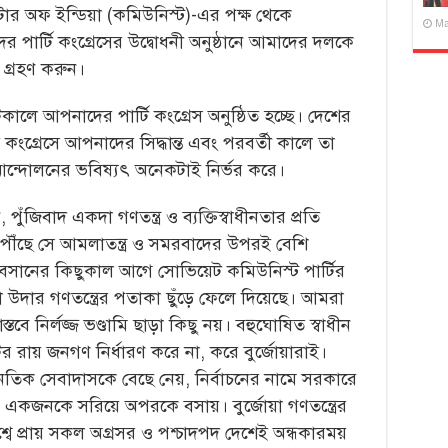
ার অফ ইন্ডিয়া (কমিউনিস্ট)-এর পক্ষ থেকে
Ma
ার্টি কংগ্রেসের উদ্বোধনী অনুষ্ঠানে আমাদের দলকে
 গ্রহণ করুন।
লে আপনাদের পার্টি কংগ্রেস অনুষ্ঠিত হচ্ছে। দেশের
ই কংগ্রেসে আপনাদের সিদ্ধান্ত এবং পরবর্তী কালে তা
আন্দোলনের ভবিষ্যৎ অনেকটাই নির্ভর করে।
ঁজিবাদ একদা গণতন্ত্র ও ব্যক্তিস্বাধীনতার প্রতি
্তরে পৌঁছে সে আমলাতন্ত্র ও সমরবাদের উপরই বেশি
নাবসানের কিছুকাল আগে সোভিয়েট কমিউনিস্ট পার্টির
 উদার গণতন্ত্রের পতাকা ছুঁড়ে ফেলে দিয়েছে। আমরা
াস্তবে নির্লজ্জ ভণ্ডামি ছাড়া কিছু নয়। বহুঘোষিত স্বাধীন
োটের রায় জনগণ নির্ধারণ করে না, করে বুর্জোয়ারাই।
জনৈতিক সেবাদাসকে বেছে নেয়, নির্বাচনের নামে সরকারে
নে একজনকে সরিয়ে অপরকে বসায়। বুর্জোয়া গণতন্ত্রের
শ্বে প্রায় সকল অগ্রসর ও পশ্চাদপদ দেশেই অন্ধকারময়