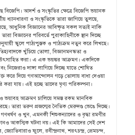
বিজেপি। আদর্শ ও সংস্কৃতির ক্ষেত্রে বিজেপি ভয়ানক
্মীয় ধ্যানধারণা ও সংস্কৃতিকে তারা জাগিয়ে তুলছে,
রছে, আধুনিক বিজ্ঞানের আবিষ্কৃত সকল সত্যই নাকি
 তারা বিজ্ঞানের পরিবর্তে পুরাকাহিনীকে স্থান দিচ্ছে
য়ী স্কুলে পাঠ্যপুস্তক ও পাঠ্যক্রম নতুন করে লিখছে।
 ঐতিহ্যবাদকে খুঁচিয়ে তোলা, বিজ্ঞানমনস্কতা ও
কে উৎসাহিত করা। এ এক ভয়ঙ্কর আক্রমণ। একদিকে
ে এবং নিজেরাও দাঙ্গা লাগিয়ে দিচ্ছে যাতে শোষিত
িভক্ত করে দিয়ে গণআন্দোলন গড়ে তোলায় বাধা দেওয়া
রি করা যায়। এই হচ্ছে তাদের ঘৃণ্য পরিকল্পনা।
ষেত্রেও ভয়াবহ আক্রমণ চালিয়ে সমস্ত রকম মানবিক
ে। তারা তরুণ প্রজন্মের নৈতিক মেরুদণ্ড ভেঙে দিচ্ছে।
 গণধর্ষণ ও খুন, এমনকী শিশুকন্যাদের ও বৃদ্ধা রমণীর
তা কোনও আকস্মিক ঘটনা নয়। এই কি আমাদের সেই দেশ
যোতিবারাও ফুলে, রবীন্দ্রনাথ, শরৎচন্দ্র, প্রেমচন্দ,