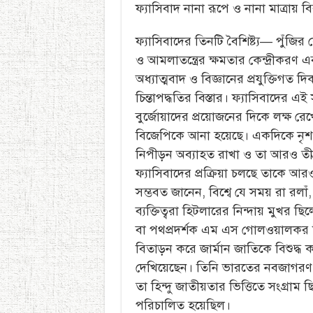
ফ্যাসিবাদ নানা রূপে ও নানা মাত্রায়
ফ্যাসিবাদের তিনটি বৈশিষ্ট্য— পুঁজির
ও আমলাতন্ত্রের ক্ষমতার কেন্দ্রীকরণ এব
অধ্যাত্মবাদ ও বিজ্ঞানের প্রযুক্তিগত দি
চিন্তাপদ্ধতির বিস্তার। ফ্যাসিবাদের এ
বুর্জোয়াদের প্রয়োজনের দিকে লক্ষ র
বিজেপিকে আনা হয়েছে। একদিকে নৃশং
নিপীড়ন অব্যাহত রাখা ও তা আরও তীব্
ফ্যাসিবাদের প্রক্রিয়া চলছে তাকে আর
সম্ভবত জানেন, বিশ্বে যে সময় রা রলাঁ, আ
ব্যক্তিত্বরা হিটলারের নিন্দায় মুখ
বা পথপ্রদর্শক এম এস গোলওয়ালকর হি
বিতাড়ন করে জার্মান জাতিকে বিশুদ্ধ 
দেখিয়েছেন। তিনি ভারতের নবজাগরণ ও
তা হিন্দু জাতীয়তার ভিত্তিতে সংগ্রাম ছ
পরিচালিত হয়েছিল।