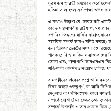
সুব্রহ্মণ্যম ভারতী জন্মগ্রহণ করেছিলে
ইতিহাসে এ হচ্ছে সর্বাপেক্ষা অন্ধকারাচ্
এ কথাও উল্লেখ্য যে, ভারত রাষ্ট্র একটি
ভারত মহাসাগরীয় রাষ্ট্রগুলি, মধ্যপ্রাচ
রপ্তানির উদ্দেশ্যে মার্কিন সাম্রাজ্য
সামরিক সম্পর্ক আরও ঘনিষ্ঠ করছে। 
জন্য ‘ব্রিকস’ জোটের সদস্য হয়ে রয়ে
শাসক শ্রেণি ও মার্কিন সাম্রাজ্যবাদের বি
তোলা এবং পাশাপাশি আরএসএস-বিজেপি
শক্তিশালী আদর্শগত সংগ্রাম চালিয়ে যা
বামপন্থীদের ঐক্যের প্রশ্নে আমি কমর
বিষয় অত্যন্ত গুরুত্বপূর্ণ, যা আমি স
সেকুলার বা ধর্মনিরপেক্ষ, কারা গণতান্
সম্পর্কে বোঝাবুঝির ক্ষেত্রে কোনও ভা
সম্পর্কে উপলব্ধি ও তার প্রয়োগ নিয