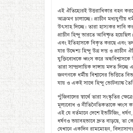
এই ঐতিহ্যেরই উত্তরাধিকার বহন করছে 
আক্রমণ চালাচ্ছে। প্রাচীন মধ্যযুগীয় ধর
উৎসাহ দিচ্ছে। তারা হাস্যকর দাবি ক
প্রাচীন হিন্দু ভারতে আবিষ্কৃত হয়েছিল।
এবং ইতিহাসকে বিকৃত করছে এবং তদনুযা
যার উদ্দেশ্য হিন্দু উগ্র দম্ভ ও প্রাচীন
যুক্তিবোধকে ধ্বংস করে অন্ধবিশ্বাস
তারা সাম্প্রদায়িক দাঙ্গায় মদত দিচ্ছ
জনগণকে ধর্মীয় বিশ্বাসের ভিত্তিতে ব
যায় ও একই সাথে হিন্দু ভোটব্যাঙ্ক তৈ
পুঁজিবাদের স্বার্থে তারা সংস্কৃতির ক্
মূল্যবোধ ও নীতিনৈতিকতাকে ধ্বংস করছ
এই যে বর্তমানে দেশে ইভটিজিং, ধর্ষণ,
ধর্ষণও ভয়াবহভাবে দ্রুত বাড়ছে, 
যেখানে একদিন রামমোহন, বিদ্যাসাগর, জ্