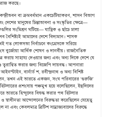
 বিরাজ করছে।
 কেন্দ্রীভবন বা ক্রমবর্ধমান একচেটিয়াকরণ, শাসন বিভাগ
ং দেশের মানুষের চিন্তাভাবনা ও সংস্কৃতির ক্ষেত্রে—
কগুলির সংমিশ্রণ ঘটিয়ে— যান্ত্রিক ও ছাঁচে ঢালা
ই সব বৈশিষ্ট্যই আমাদের দেশে বিদ্যমান। শাসক
েখেই গত লোকসভা নির্বাচনে কংগ্রেসকে সরিয়ে
স বুর্জোয়া আর্থিক শোষণ ও দানবীয়। রাজনৈতিক
র করায় সাহায্য দেওয়ার জন্য এবং অন্য দিকে দেশে যে
ও ত্বরান্বিত করার জন্য বিজেপি দায়বদ্ধ। আপনারা
ইনস্টাইন, বার্নার্ড শ, রবীন্দ্রনাথ ও অন্য বিশিষ্ট
র ছিলেন, তখন এই ভারতে একজন, সংঘ পরিবারের ‘গুরুজি’
টলারের প্রশংসায় পঞ্চমুখ হয়ে বলেছিলেন, ইহুদিদের
করে ভারতে হিন্দুদের বিশুদ্ধ করার পথ হিটলার
 স্বাধীনতা আন্দোলনের বিরুদ্ধতা করেছিলেন যেহেতু
িল না এবং কেবলমাত্র ব্রিটিশ সাম্রাজ্যবাদের বিরুদ্ধে