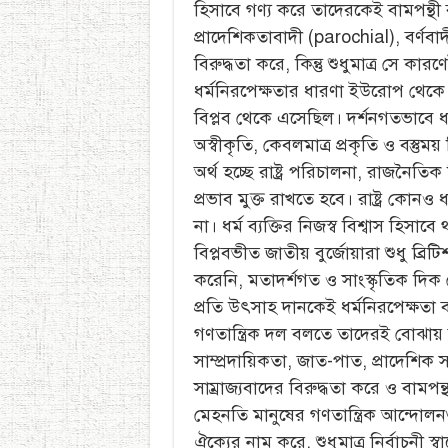
হিসাবে গণ্য করে তাদেরকেই বামপন্থী 
প্রাদেশিকতাবাদী (parochial), বর্ণবা
বিরুদ্ধতা করে, কিন্তু শুধুমাত্র সে কার
ধর্মনিরপেক্ষতার ধারণা ইউরোপ থেকে 
বিপ্লব থেকে এসেছিল। দর্শনগতভাবে ধর
অস্বীকৃতি, কেবলমাত্র প্রকৃতি ও বস্তুম
অর্থ হচ্ছে রাষ্ট্র পরিচালনা, রাজনৈতিক ক্র
প্রভাব মুক্ত রাখতে হবে। রাষ্ট্র কোনও ধ
না। ধর্ম ব্যক্তির নিজস্ব বিশ্বাস হিস
বিপ্লবভীত জাতীয় বুর্জোয়ারা শুধু ব্র
করেনি, মতাদর্শগত ও সাংস্কৃতিক দি
প্রতি উৎসাহ দানকেই ধর্মনিরপেক্ষতা 
গণতান্ত্রিক দল বলতে তাদেরই বোঝায় যা
সাম্প্রদায়িকতা, জাত-পাত, প্রাদেশিক স
সাম্রাজ্যবাদের বিরুদ্ধতা করে ও বাম
মেহনতি মানুষের গণতান্ত্রিক আন্দোলন
ঐক্যের নাম করে, শুধুমাত্র নির্বাচনী