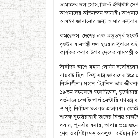
আমাদের দল সোস্যালিস্ট ইউনিটি সেন্ট
আপনাদের অভিনন্দন জানাই। আপনাদের প
আমন্ত্রণ জানানোর জন্য আমার ধন্যবাদ
কমরেডস, দেশের এক অভূতপূর্ব সংকটকা
বৃহত্তম বামপন্থী দল হওয়ার সুবাদে এ
কার্যকর করার উপর দেশের বামপন্থী 
দীর্ঘদিন আগে মহান লেনিন বলেছিলেন, পু
দায়বদ্ধ ছিল, কিন্তু সাম্রাজ্যবাদের স
নির্ভরশীল। মহান স্ট্যালিন তার জীব
১৯তম সম্মেলনে বলেছিলেন, বুর্জোয়ারা
বর্তমানে দেখছি পার্লামেন্টারি গণতন্ত্র ব
ও সুষ্ঠু নির্বাচন মস্ত বড় প্রতারণা। ভ
শাসক বুর্জোয়ারাই তাদের বিশ্বস্ত রা
বসায়, পুনর্বার বসায়, আবার প্রয়োজ
শেষ অবশিষ্টাংশও অবলুপ্ত। বর্তমান বি