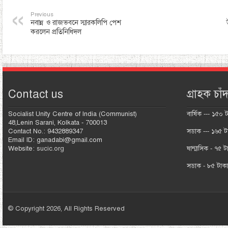
Previous
নবান্ন ও রাজভবনে স্মারকলিপি পেশ
করলেন প্রতিনিধিদল
Contact us
গ্রাহক চাঁদ
Socialist Unity Centre of India (Communist)
বার্ষিক --- ১৫০ 
48,Lenin Sarani, Kolkata - 700013
Contact No.: 9432889347
সডাক --- ১৬৫ ট
Email ID: ganadabi@gmail.com
Website:
sucic.org
ষান্মাসিক - ৭৫ ট
সডাক - ৮৫ টাক
© Copyright 2026, All Rights Reserved