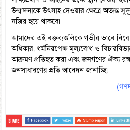
উন্মাদনাকে উৎসাহ দেওয়ার ক্ষেত্রে অত্যন্ত সু
নজির হয়ে থাকবে৷
আমাদের এই বক্তব্যগুলিকে গভীর ভাবে বিবেচন
অধিকার, ধর্মনিরপেক্ষ মূল্যবোধ ও বিচারবি
আক্রমণ প্রতিহত করা এবং জনগণের ঐক্য রক্
জনসাধারণের প্রতি আবেদন জানাচ্ছি৷
(গণদ
Facebook
Twitter
Stumbleupon
LinkedI
Share