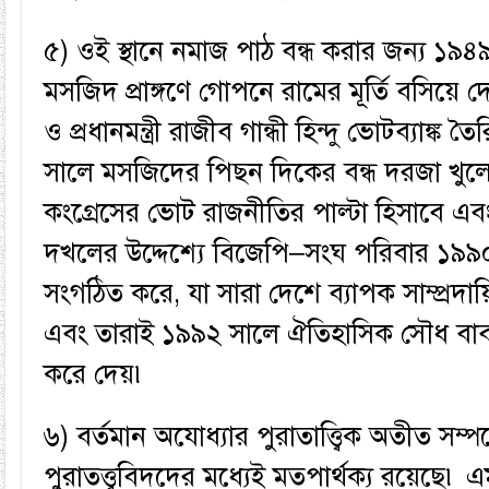
৫) ওই স্থানে নমাজ পাঠ বন্ধ করার জন্য ১৯৪
মসজিদ প্রাঙ্গণে গোপনে রামের মূর্তি বসিয়ে 
ও প্রধানমন্ত্রী রাজীব গান্ধী হিন্দু ভোটব্যাঙ্ক 
সালে মসজিদের পিছন দিকের বন্ধ দরজা খুলে
কংগ্রেসের ভোট রাজনীতির পাল্টা হিসাবে এবং হ
দখলের উদ্দেশ্যে বিজেপি–সংঘ পরিবার ১৯৯০
সংগঠিত করে, যা সারা দেশে ব্যাপক সাম্প্রদায়
এবং তারাই ১৯৯২ সালে ঐতিহাসিক সৌধ বাব
করে দেয়৷
৬) বর্তমান অযোধ্যার পুরাতাত্ত্বিক অতীত সম্প
পুরাতত্ত্ববিদদের মধ্যেই মতপার্থক্য রয়েছে৷