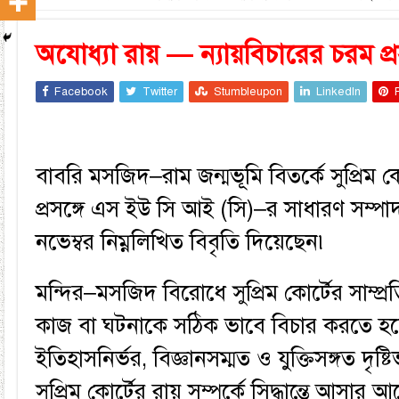
অযোধ্যা রায় — ন্যায়বিচারের চরম প্
Facebook
Twitter
Stumbleupon
LinkedIn
বাবরি মসজিদ–রাম জন্মভূমি বিতর্কে সুপ্রিম ক
প্রসঙ্গে এস ইউ সি আই (সি)–র সাধারণ সম্পাদ
নভেম্বর নিম্নলিখিত বিবৃতি দিয়েছেন৷
মন্দির–মসজিদ বিরোধে সুপ্রিম কোর্টের সাম্
কাজ বা ঘটনাকে সঠিক ভাবে বিচার করতে হ
ইতিহাসনির্ভর, বিজ্ঞানসম্মত ও যুক্তিসঙ্গত দৃষ্
সুপ্রিম কোর্টের রায় সম্পর্কে সিদ্ধান্তে আসার 