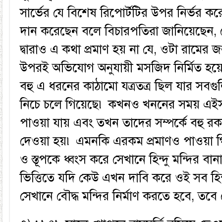
সার্ভের যে বিশেষ রিপোর্টটির উপর নির্ভর করে 
দান করেছেন বলে বিচারপতিরা জানিয়েছেন, স
দ্বারাও এ কথা প্রমাণ হয় না যে, ওটা রামের জ
উপরই অভিযোগ অনুযায়ী মসজিদ নির্মিত হয়
বহু এ ধরনের কাঠামো যত্রতত্র ছিল যার সবগু
নিচে চলে গিয়েছে৷ কখনও খননের সময় এইসব
পাওয়া যায় এবং তখন তাদের সম্পর্কে বহু রকমের
দেওয়া হয়৷ এমনকি এরকম প্রমাণও পাওয়া গিয়
ও স্তূপকে ধ্বংস করে সেখানে হিন্দু মন্দির 
ভিত্তিতে যদি কেউ এখন দাবি করে ওই সব হিন্
সেখানে বৌদ্ধ মন্দির নির্মাণ করতে হবে, তবে 