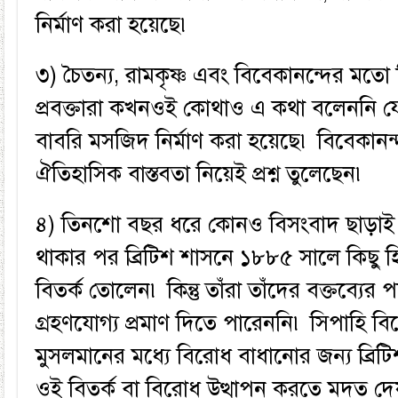
নির্মাণ করা হয়েছে৷
৩) চৈতন্য, রামকৃষ্ণ এবং বিবেকানন্দের মতো হিন্
প্রবক্তারা কখনওই কোথাও এ কথা বলেননি যে, 
বাবরি মসজিদ নির্মাণ করা হয়েছে৷ বিবেকান
ঐতিহাসিক বাস্তবতা নিয়েই প্রশ্ন তুলেছেন৷
৪) তিনশো বছর ধরে কোনও বিসংবাদ ছাড়াই বা
থাকার পর ব্রিটিশ শাসনে ১৮৮৫ সালে কিছু হি
বিতর্ক তোলেন৷ কিন্তু তাঁরা তাঁদের বক্তব্যের পক
গ্রহণযোগ্য প্রমাণ দিতে পারেননি৷ সিপাহি বিদ
মুসলমানের মধ্যে বিরোধ বাধানোর জন্য ব্রিটি
ওই বিতর্ক বা বিরোধ উত্থাপন করতে মদত দ